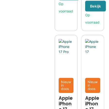
Bekijk
Nieuw
Nieuw
in
in
doos
doos
Apple
Apple
iPhon
iPhon