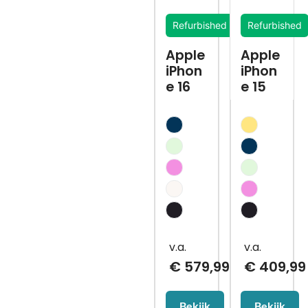
Refurbished
Refurbished
Apple
Apple
iPhon
iPhon
e 16
e 15
€
579,99
€
409,99
Bekijk
Bekijk