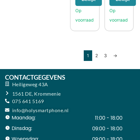
1
2
3
→
CONTACTGEGEVENS
Heiligeweg 43A
1561 DE, Krommenie
075 641 5169
info@holysmartphone.nl
Maandag:
11:00 - 18:00
Dinsdag:
09:00 - 18:00
Woensdag:
09:00 - 18:00