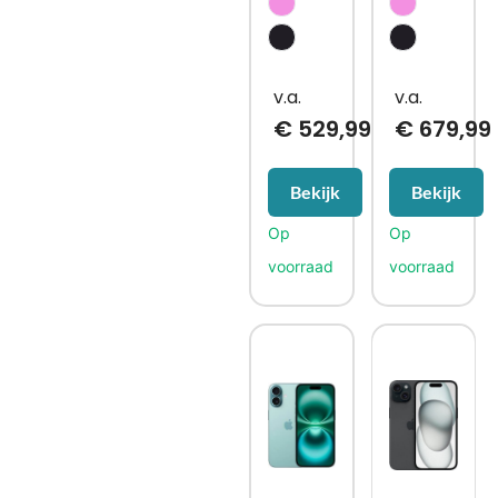
€
529,99
€
679,99
Bekijk
Bekijk