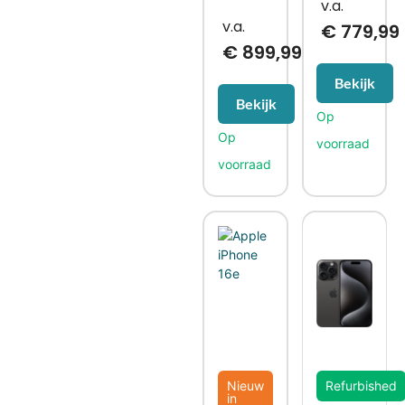
€
779,99
€
899,99
Bekijk
Bekijk
Nieuw
Refurbished
in