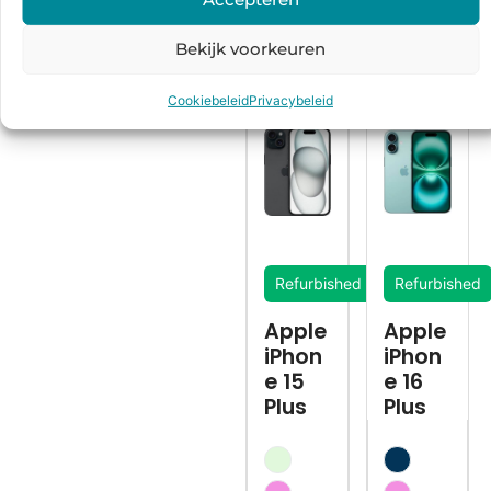
Bekijk voorkeuren
Cookiebeleid
Privacybeleid
Refurbished
Refurbished
Apple
Apple
iPhon
iPhon
e 15
e 16
Plus
Plus