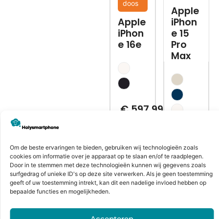
doos
Apple
Apple
iPhon
iPhon
e 15
e 16e
Pro
Max
€
597,99
Bekijk
Om de beste ervaringen te bieden, gebruiken wij technologieën zoals
cookies om informatie over je apparaat op te slaan en/of te raadplegen.
€
659,99
Door in te stemmen met deze technologieën kunnen wij gegevens zoals
surfgedrag of unieke ID's op deze site verwerken. Als je geen toestemming
geeft of uw toestemming intrekt, kan dit een nadelige invloed hebben op
bepaalde functies en mogelijkheden.
Bekijk
Accepteren