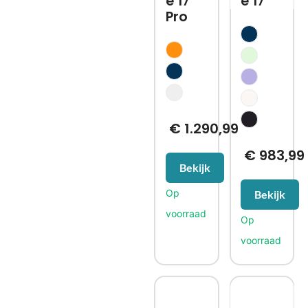
e 17
e 17
Pro
€
1.290,99
€
983,99
Bekijk
Bekijk