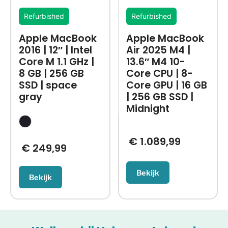
Refurbished
Refurbished
Apple MacBook
Apple MacBook
2016 | 12″ | Intel
Air 2025 M4 |
Core M 1.1 GHz |
13.6″ M4 10-
8 GB | 256 GB
Core CPU | 8-
SSD | space
Core GPU | 16 GB
gray
| 256 GB SSD |
Midnight
€
1.089,99
€
249,99
Bekijk
Bekijk