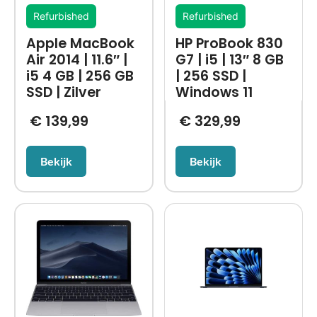
Refurbished
Refurbished
Apple MacBook
HP ProBook 830
Air 2014 | 11.6″ |
G7 | i5 | 13″ 8 GB
i5 4 GB | 256 GB
| 256 SSD |
SSD | Zilver
Windows 11
€
139,99
€
329,99
Bekijk
Bekijk