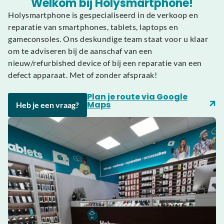
Welkom bij Holysmartphone!
Holysmartphone is gespecialiseerd in de verkoop en
reparatie van smartphones, tablets, laptops en
gameconsoles. Ons deskundige team staat voor u klaar
om te adviseren bij de aanschaf van een
nieuw/refurbished device of bij een reparatie van een
defect apparaat. Met of zonder afspraak!
Plan je route via Google
Maps
Heb je een vraag?