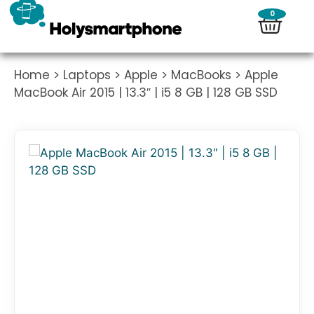
0
Home
>
Laptops
>
Apple
>
MacBooks
> Apple
MacBook Air 2015 | 13.3″ | i5 8 GB | 128 GB SSD