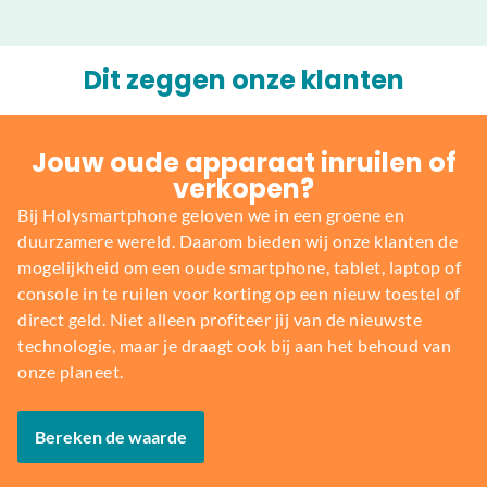
Dit zeggen onze klanten
Jouw oude apparaat inruilen of
verkopen?
Bij Holysmartphone geloven we in een groene en
duurzamere wereld. Daarom bieden wij onze klanten de
mogelijkheid om een oude smartphone, tablet, laptop of
console in te ruilen voor korting op een nieuw toestel of
direct geld. Niet alleen profiteer jij van de nieuwste
technologie, maar je draagt ook bij aan het behoud van
onze planeet.
Bereken de waarde