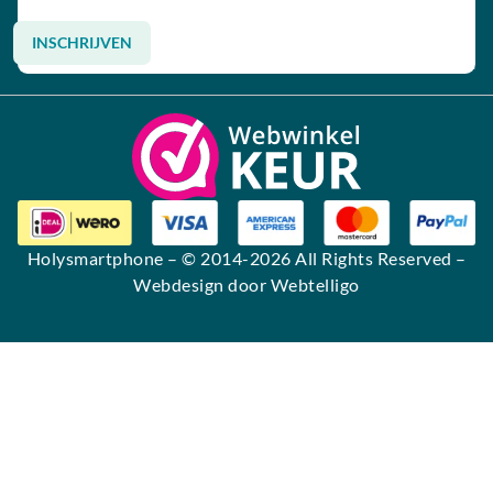
INSCHRIJVEN
Alternative:
Holysmartphone
– © 2014-2026 All Rights Reserved –
Webdesign door Webtelligo