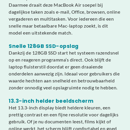
Daarmee draait deze MacBook Air soepel bij
dagelijkse taken zoals e-mail, Office, browsen, online
vergaderen en multitasken. Voor iedereen die een
snelle maar betaalbare Mac-laptop zoekt, is dit
model een uitstekende match.
Snelle 128GB SSD-opslag
Dankzij de 128GB SSD start het systeem razendsnel
op en reageren programma’s direct. Ook blijft de
laptop fluisterstil doordat er geen draaiende
onderdelen aanwezig zijn. Ideaal voor gebruikers die
waarde hechten aan snelheid en betrouwbaarheid
zonder onnodig veel opslagruimte nodig te hebben.
13.3-inch helder beeldscherm
Het 13.3-inch display biedt heldere kleuren, een
prettig contrast en een fijne resolutie voor dagelijks
gebruik. Of je nu documenten leest, films kijkt of
online werkt, het scherm blijft comfortabel en goed