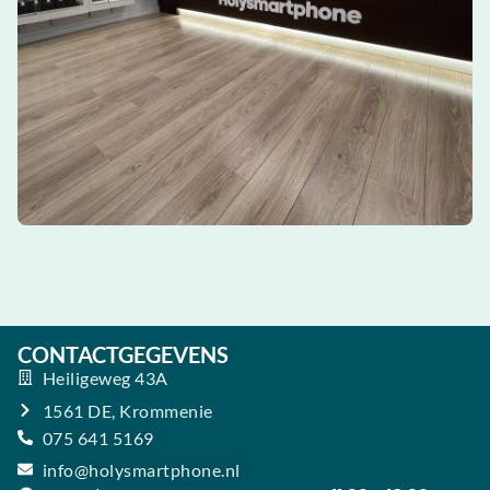
CONTACTGEGEVENS
Heiligeweg 43A
1561 DE, Krommenie
075 641 5169
info@holysmartphone.nl