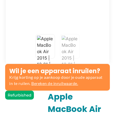
Wil je een apparaat inruilen?
Krijg korting op je aankoop door je oude apparaat
in te ruilen.
Bereken de inruilwaarde.
Apple
Refurbished
MacBook Air