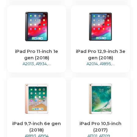
iPad Pro 11-inch 1e
iPad Pro 12,9-inch 3e
gen (2018)
gen (2018)
A2013, A1934,...
A2014, A1895,...
iPad 9,7-inch 6e gen
iPad Pro 10,5-inch
(2018)
(2017)
A1893, A1954
A1701, A1709,...