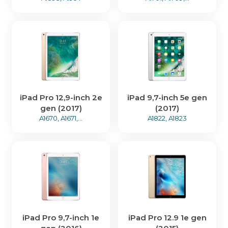
iPad Pro 12,9-inch 2e
iPad 9,7-inch 5e gen
gen (2017)
(2017)
A1670, A1671,...
A1822, A1823
iPad Pro 9,7-inch 1e
iPad Pro 12.9 1e gen