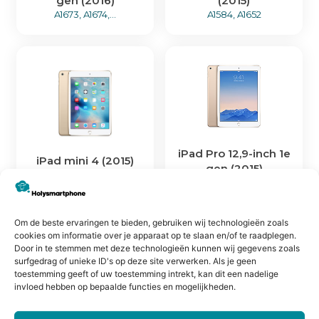
gen (2016)
(2015)
A1673, A1674,...
A1584, A1652
iPad Pro 12,9-inch 1e
iPad mini 4 (2015)
gen (2015)
A1538, A1550
A1566, A1567
Om de beste ervaringen te bieden, gebruiken wij technologieën zoals
cookies om informatie over je apparaat op te slaan en/of te raadplegen.
Door in te stemmen met deze technologieën kunnen wij gegevens zoals
surfgedrag of unieke ID's op deze site verwerken. Als je geen
toestemming geeft of uw toestemming intrekt, kan dit een nadelige
invloed hebben op bepaalde functies en mogelijkheden.