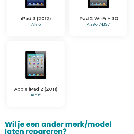
iPad 3 (2012)
iPad 2 Wi-Fi + 3G
A1416
A1396, A1397
Apple iPad 2 (2011)
A1395
Wil je een ander merk/model
laten repareren?