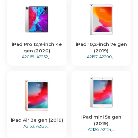
iPad Pro 12,9-inch 4e
iPad 10,2-inch 7e gen
gen (2020)
(2019)
A2069, A2232,...
A2197, A2200,...
iPad mini 5e gen
iPad Air 3e gen (2019)
(2019)
A2153, A2123,...
A2126, A2124,...