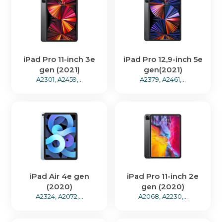
iPad Pro 11-inch 3e
iPad Pro 12,9-inch 5e
gen (2021)
gen(2021)
A2301, A2459,...
A2379, A2461,...
iPad Air 4e gen
iPad Pro 11-inch 2e
(2020)
gen (2020)
A2324, A2072,...
A2068, A2230,...