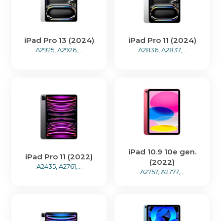
iPad Pro 13 (2024)
iPad Pro 11 (2024)
A2925, A2926,...
A2836, A2837,...
iPad 10.9 10e gen.
iPad Pro 11 (2022)
(2022)
A2435, A2761,...
A2757, A2777,...