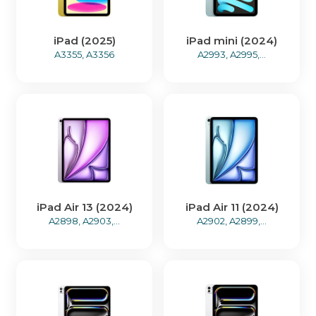
iPad (2025)
iPad mini (2024)
A3355, A3356
A2993, A2995,...
iPad Air 13 (2024)
iPad Air 11 (2024)
A2898, A2903,...
A2902, A2899,...