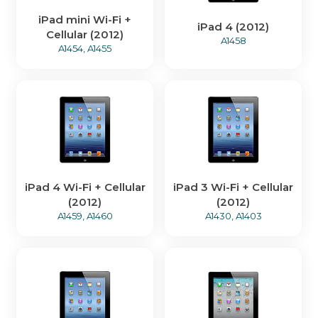
iPad mini Wi-Fi +
iPad 4 (2012)
Cellular (2012)
A1458
A1454, A1455
iPad 4 Wi-Fi + Cellular
iPad 3 Wi-Fi + Cellular
(2012)
(2012)
A1459, A1460
A1430, A1403