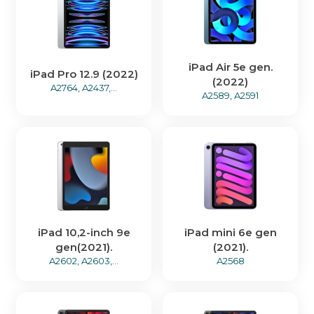
iPad Air 5e gen.
iPad Pro 12.9 (2022)
(2022)
A2764, A2437,...
A2589, A2591
iPad 10,2-inch 9e
iPad mini 6e gen
gen(2021).
(2021).
A2602, A2603,...
A2568