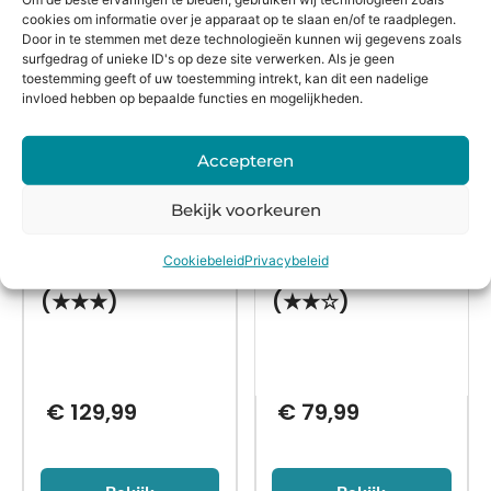
cookies om informatie over je apparaat op te slaan en/of te raadplegen.
Alternatieven
Door in te stemmen met deze technologieën kunnen wij gegevens zoals
surfgedrag of unieke ID's op deze site verwerken. Als je geen
toestemming geeft of uw toestemming intrekt, kan dit een nadelige
invloed hebben op bepaalde functies en mogelijkheden.
Accepteren
Bekijk voorkeuren
Cookiebeleid
Privacybeleid
06 17 55 70 70
06 17 22 9 666
(★★★)
(★★☆)
€
129,99
€
79,99