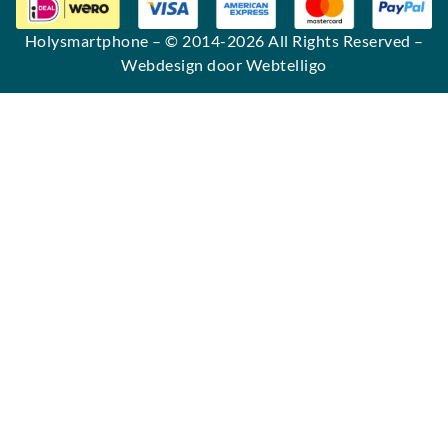
Holysmartphone
– © 2014-2026 All Rights Reserved –
Webdesign door Webtelligo