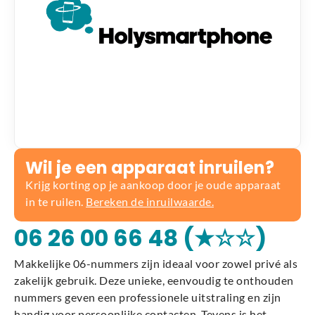
Wil je een apparaat inruilen?
Krijg korting op je aankoop door je oude apparaat
in te ruilen.
Bereken de inruilwaarde.
06 26 00 66 48 (★☆☆)
Makkelijke 06-nummers zijn ideaal voor zowel privé als
zakelijk gebruik. Deze unieke, eenvoudig te onthouden
nummers geven een professionele uitstraling en zijn
handig voor persoonlijke contacten. Tevens is het