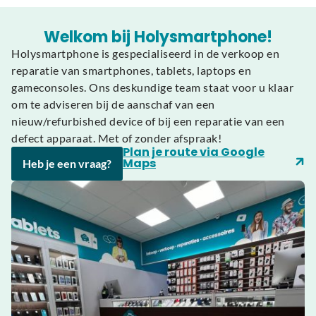
Welkom bij Holysmartphone!
Holysmartphone is gespecialiseerd in de verkoop en
reparatie van smartphones, tablets, laptops en
gameconsoles. Ons deskundige team staat voor u klaar
om te adviseren bij de aanschaf van een
nieuw/refurbished device of bij een reparatie van een
defect apparaat. Met of zonder afspraak!
Plan je route via Google
Maps
Heb je een vraag?