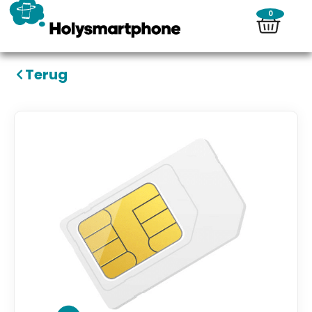
0
Terug