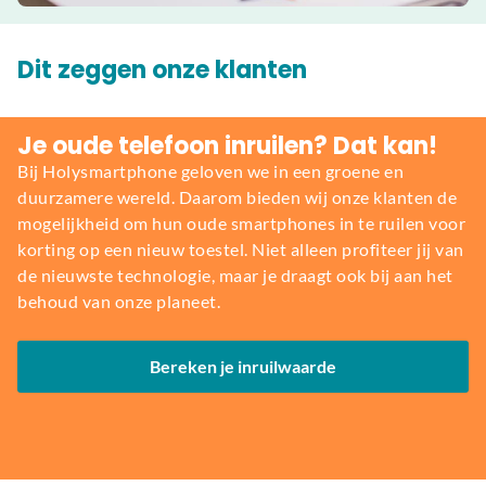
Dit zeggen onze klanten
Je oude telefoon inruilen? Dat kan!
Bij Holysmartphone geloven we in een groene en
duurzamere wereld. Daarom bieden wij onze klanten de
mogelijkheid om hun oude smartphones in te ruilen voor
korting op een nieuw toestel. Niet alleen profiteer jij van
de nieuwste technologie, maar je draagt ook bij aan het
behoud van onze planeet.
Bereken je inruilwaarde