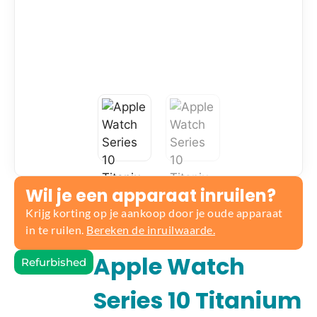
Wil je een apparaat inruilen?
Krijg korting op je aankoop door je oude apparaat
in te ruilen.
Bereken de inruilwaarde.
Apple Watch
Refurbished
Series 10 Titanium