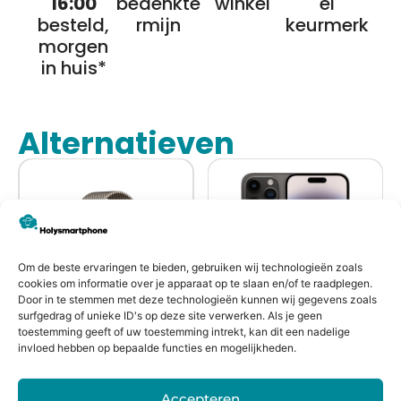
16:00
bedenkte
winkel
el
besteld,
rmijn
keurmerk
morgen
in huis*
Alternatieven
Om de beste ervaringen te bieden, gebruiken wij technologieën zoals
cookies om informatie over je apparaat op te slaan en/of te raadplegen.
Door in te stemmen met deze technologieën kunnen wij gegevens zoals
surfgedrag of unieke ID's op deze site verwerken. Als je geen
Refurbished
Refurbished
toestemming geeft of uw toestemming intrekt, kan dit een nadelige
invloed hebben op bepaalde functies en mogelijkheden.
Apple Watch
Apple iPhone 14
Series 10
Pro Max
Accepteren