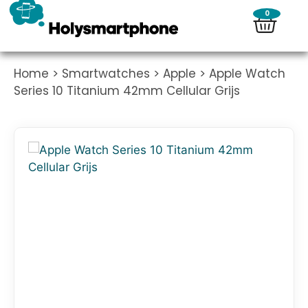
0
Home
>
Smartwatches
>
Apple
> Apple Watch
Series 10 Titanium 42mm Cellular Grijs