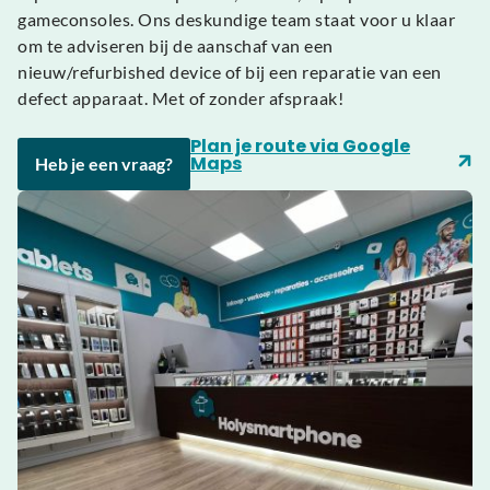
gameconsoles. Ons deskundige team staat voor u klaar
om te adviseren bij de aanschaf van een
nieuw/refurbished device of bij een reparatie van een
defect apparaat. Met of zonder afspraak!
Plan je route via Google
Maps
Heb je een vraag?