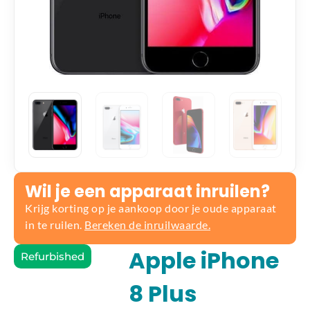
Wil je een apparaat inruilen?
Krijg korting op je aankoop door je oude apparaat
in te ruilen.
Bereken de inruilwaarde.
Apple iPhone
Refurbished
8 Plus