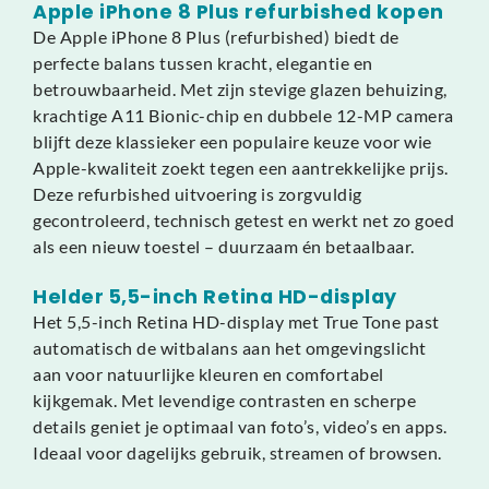
Apple iPhone 8 Plus refurbished kopen
De Apple iPhone 8 Plus (refurbished) biedt de
perfecte balans tussen kracht, elegantie en
betrouwbaarheid. Met zijn stevige glazen behuizing,
krachtige A11 Bionic-chip en dubbele 12-MP camera
blijft deze klassieker een populaire keuze voor wie
Apple-kwaliteit zoekt tegen een aantrekkelijke prijs.
Deze refurbished uitvoering is zorgvuldig
gecontroleerd, technisch getest en werkt net zo goed
als een nieuw toestel – duurzaam én betaalbaar.
Helder 5,5-inch Retina HD-display
Het 5,5-inch Retina HD-display met True Tone past
automatisch de witbalans aan het omgevingslicht
aan voor natuurlijke kleuren en comfortabel
kijkgemak. Met levendige contrasten en scherpe
details geniet je optimaal van foto’s, video’s en apps.
Ideaal voor dagelijks gebruik, streamen of browsen.