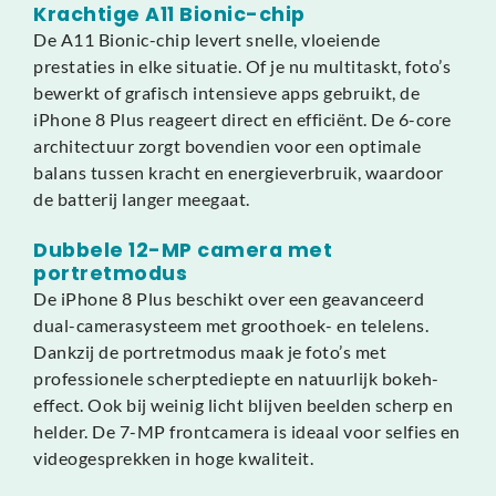
Krachtige A11 Bionic-chip
De A11 Bionic-chip levert snelle, vloeiende
prestaties in elke situatie. Of je nu multitaskt, foto’s
bewerkt of grafisch intensieve apps gebruikt, de
iPhone 8 Plus reageert direct en efficiënt. De 6-core
architectuur zorgt bovendien voor een optimale
balans tussen kracht en energieverbruik, waardoor
de batterij langer meegaat.
Dubbele 12-MP camera met
portretmodus
De iPhone 8 Plus beschikt over een geavanceerd
dual-camerasysteem met groothoek- en telelens.
Dankzij de portretmodus maak je foto’s met
professionele scherptediepte en natuurlijk bokeh-
effect. Ook bij weinig licht blijven beelden scherp en
helder. De 7-MP frontcamera is ideaal voor selfies en
videogesprekken in hoge kwaliteit.