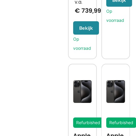
€
739,99
Bekijk
Refurbished
Refurbished
Apple
Apple