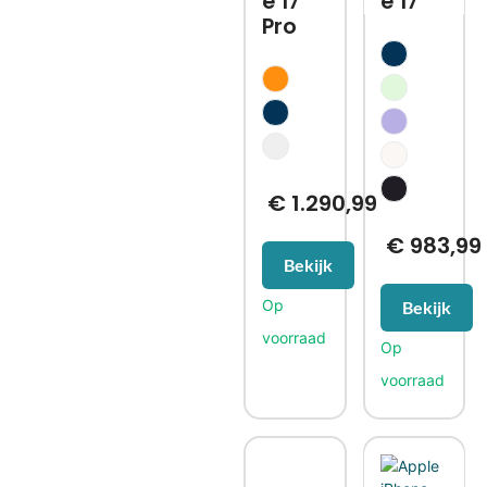
e 17
e 17
Pro
€
1.290,99
€
983,99
Bekijk
Bekijk