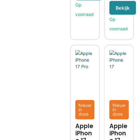
Bekijk
Nieuw
Nieuw
in
in
doos
doos
Apple
Apple
iPhon
iPhon