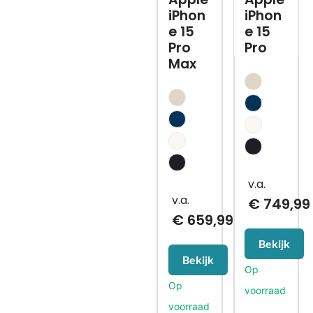
iPhon
iPhon
e 15
e 15
Pro
Pro
Max
€
749,99
€
659,99
Bekijk
Bekijk