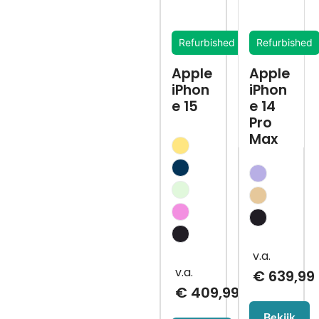
Refurbished
Refurbished
Apple
Apple
iPhon
iPhon
e 15
e 14
Pro
Max
€
639,99
€
409,99
Bekijk