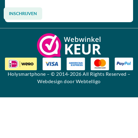
INSCHRIJVEN
Alternative:
Holysmartphone
– © 2014-2026 All Rights Reserved –
Webdesign door Webtelligo