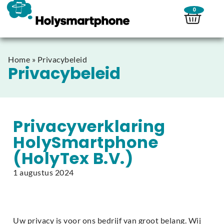
0
Home
»
Privacybeleid
Privacybeleid
Privacyverklaring
HolySmartphone
(HolyTex B.V.)
1 augustus 2024
Uw privacy is voor ons bedrijf van groot belang. Wij