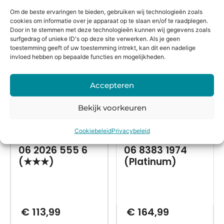
huis*
Om de beste ervaringen te bieden, gebruiken wij technologieën zoals
cookies om informatie over je apparaat op te slaan en/of te raadplegen.
Door in te stemmen met deze technologieën kunnen wij gegevens zoals
Alternatieven
surfgedrag of unieke ID's op deze site verwerken. Als je geen
toestemming geeft of uw toestemming intrekt, kan dit een nadelige
invloed hebben op bepaalde functies en mogelijkheden.
Accepteren
Bekijk voorkeuren
Cookiebeleid
Privacybeleid
06 2026 555 6
06 8383 1974
(★★★)
(Platinum)
€
113,99
€
164,99