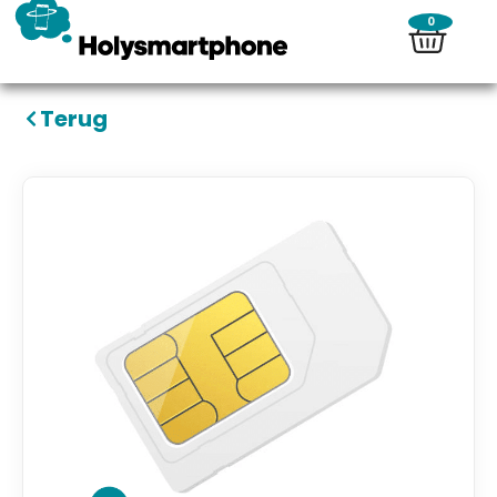
0
Terug