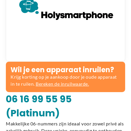
Wil je een apparaat inruilen?
Krijg korting op je aankoop door je oude apparaat
in te ruilen.
Bereken de inruilwaarde.
06 16 99 55 95
(Platinum)
Makkelijke 06-nummers zijn ideaal voor zowel privé als
zakelijk gebruik. Deze unieke, eenvoudig te onthouden