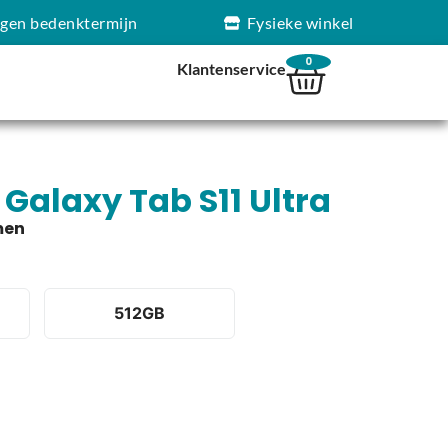
agen bedenktermijn
Fysieke winkel
0
Klantenservice
alaxy Tab S11 Ultra
512GB