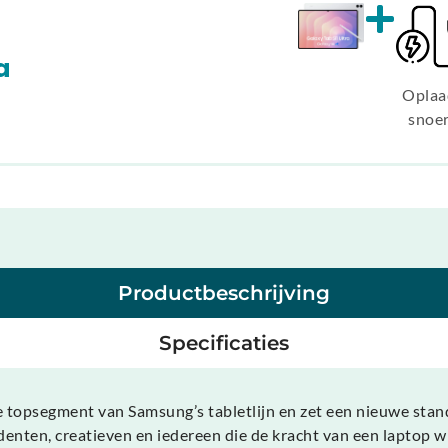
a
Oplaa
snoe
Productbeschrijving
Specificaties
topsegment van Samsung’s tabletlijn en zet een nieuwe standa
nten, creatieven en iedereen die de kracht van een laptop wil