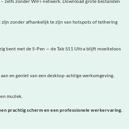
ne – zelfs zonder WiFi-netwerk. Download grote bestanden
zijn zonder afhankelijk te zijn van hotspots of tethering
ezig bent met de S-Pen — de Tab S11 Ultra blijft moeiteloos
m aan en geniet van een desktop-achtige werkomgeving.
 en muziek.
 een prachtig scherm en een professionele werkervaring.