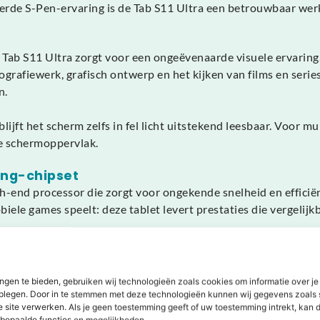
de S-Pen-ervaring is de Tab S11 Ultra een betrouwbaar werk
ab S11 Ultra zorgt voor een ongeëvenaarde visuele ervaring
rafiewerk, grafisch ontwerp en het kijken van films en serie
n.
jft het scherm zelfs in fel licht uitstekend leesbaar. Voor mu
de schermoppervlak.
ung-chipset
h-end processor die zorgt voor ongekende snelheid en efficiën
ele games speelt: deze tablet levert prestaties die vergelijkb
e Android-systeem, waardoor alles soepel, stabiel en energie
ng.
ngen te bieden, gebruiken wij technologieën zoals cookies om informatie over je
iteit
dplegen. Door in te stemmen met deze technologieën kunnen wij gegevens zoals 
e site verwerken. Als je geen toestemming geeft of uw toestemming intrekt, kan d
 naar een hoger niveau. Met extreem lage input-latency voelt h