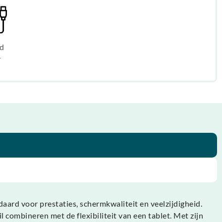
d
r
ard voor prestaties, schermkwaliteit en veelzijdigheid.
 combineren met de flexibiliteit van een tablet. Met zijn