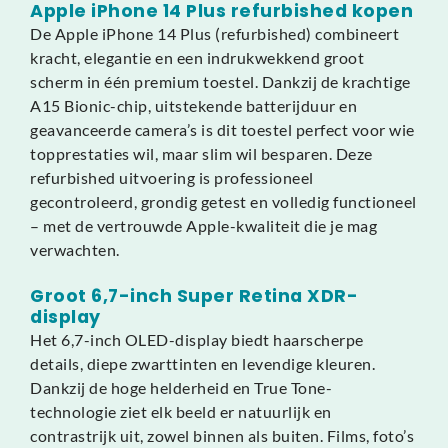
Apple iPhone 14 Plus refurbished kopen
De Apple iPhone 14 Plus (refurbished) combineert
kracht, elegantie en een indrukwekkend groot
scherm in één premium toestel. Dankzij de krachtige
A15 Bionic-chip, uitstekende batterijduur en
geavanceerde camera’s is dit toestel perfect voor wie
topprestaties wil, maar slim wil besparen. Deze
refurbished uitvoering is professioneel
gecontroleerd, grondig getest en volledig functioneel
– met de vertrouwde Apple-kwaliteit die je mag
verwachten.
Groot 6,7-inch Super Retina XDR-
display
Het 6,7-inch OLED-display biedt haarscherpe
details, diepe zwarttinten en levendige kleuren.
Dankzij de hoge helderheid en True Tone-
technologie ziet elk beeld er natuurlijk en
contrastrijk uit, zowel binnen als buiten. Films, foto’s