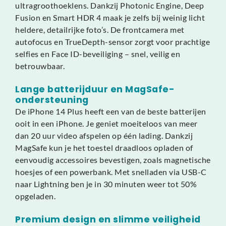
ultragroothoeklens. Dankzij Photonic Engine, Deep
Fusion en Smart HDR 4 maak je zelfs bij weinig licht
heldere, detailrijke foto’s. De frontcamera met
autofocus en TrueDepth-sensor zorgt voor prachtige
selfies en Face ID-beveiliging – snel, veilig en
betrouwbaar.
Lange batterijduur en MagSafe-
ondersteuning
De iPhone 14 Plus heeft een van de beste batterijen
ooit in een iPhone. Je geniet moeiteloos van meer
dan 20 uur video afspelen op één lading. Dankzij
MagSafe kun je het toestel draadloos opladen of
eenvoudig accessoires bevestigen, zoals magnetische
hoesjes of een powerbank. Met snelladen via USB-C
naar Lightning ben je in 30 minuten weer tot 50%
opgeladen.
Premium design en slimme veiligheid