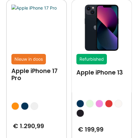
Nieuw in doos
Refurbished
Apple iPhone 17
Apple iPhone 13
Pro
€
1.290,99
€
199,99