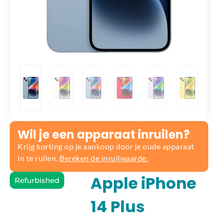
Wil je een apparaat inruilen?
Krijg korting op je aankoop door je oude apparaat
in te ruilen.
Bereken de inruilwaarde.
Apple iPhone
Refurbished
14 Plus