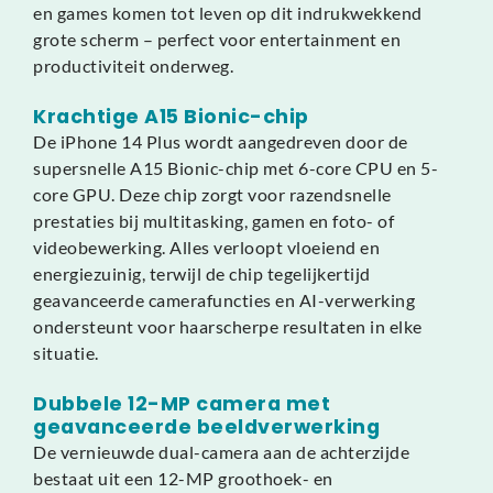
en games komen tot leven op dit indrukwekkend
grote scherm – perfect voor entertainment en
productiviteit onderweg.
Krachtige A15 Bionic-chip
De iPhone 14 Plus wordt aangedreven door de
supersnelle A15 Bionic-chip met 6-core CPU en 5-
core GPU. Deze chip zorgt voor razendsnelle
prestaties bij multitasking, gamen en foto- of
videobewerking. Alles verloopt vloeiend en
energiezuinig, terwijl de chip tegelijkertijd
geavanceerde camerafuncties en AI-verwerking
ondersteunt voor haarscherpe resultaten in elke
situatie.
Dubbele 12-MP camera met
geavanceerde beeldverwerking
De vernieuwde dual-camera aan de achterzijde
bestaat uit een 12-MP groothoek- en