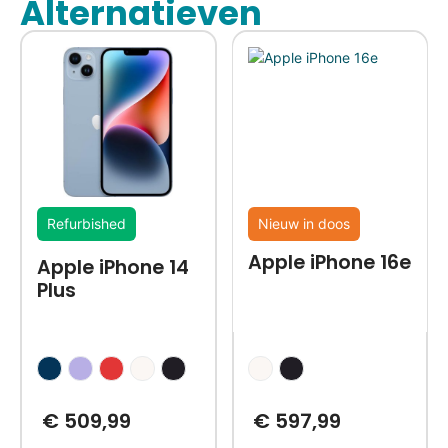
Alternatieven
Refurbished
Nieuw in doos
Apple iPhone 16e
Apple iPhone 14
Plus
€
509,99
€
597,99