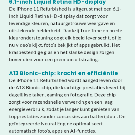
6,1-inch Liquid Retina HD-display
De iPhone 11 Refurbished is uitgerust met een 6,1-
inch Liquid Retina HD-display dat zorgt voor
levendige kleuren, natuurgetrouwe weergave en
uitstekende helderheid. Dankzij True Tone en brede
kleurondersteuning oogt elk beeld levensecht, of je
nu video’s kijkt, foto’s bekijkt of apps gebruikt. Het
krasbestendige glas en het slanke design zorgen
bovendien voor een premium uitstraling.
A13 Bionic-chip: kracht en efficiëntie
De iPhone 11 Refurbished wordt aangedreven door
de A13 Bionic-chip, die krachtige prestaties levert bij
dagelijkse taken, gaming en fotografie. Deze chip
zorgt voor razendsnelle verwerking en een laag
energieverbruik, zodat je langer kunt genieten van
topprestaties zonder concessies aan batterijduur. De
geïntegreerde Neural Engine optimaliseert
automatisch foto’s, apps en AI-functies.