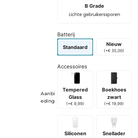
B Grade
Lichte gebruikerssporen
Batterij
Nieuw
Standaard
(
+
€
35,00
)
Accessoires
Boekhoes
Tempered
Aanbi
zwart
Glass
eding
(
+
€
19,99
)
(
+
€
9,99
)
Siliconen
Snellader