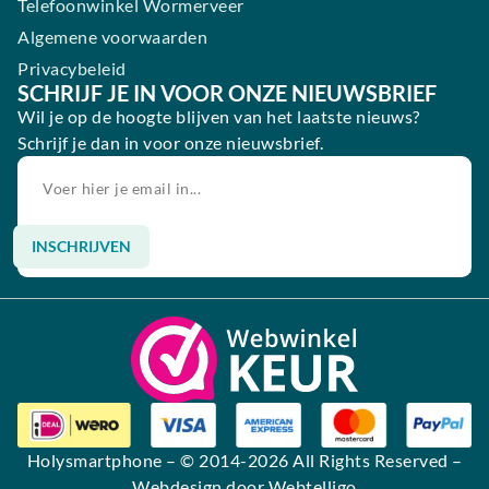
Telefoonwinkel Wormerveer
Algemene voorwaarden
Privacybeleid
SCHRIJF JE IN VOOR ONZE NIEUWSBRIEF
Wil je op de hoogte blijven van het laatste nieuws?
Schrijf je dan in voor onze nieuwsbrief.
INSCHRIJVEN
Alternative:
Holysmartphone
– © 2014-2026 All Rights Reserved –
Webdesign door Webtelligo