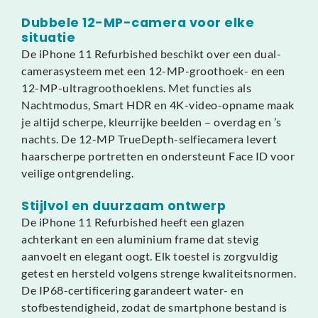
Dubbele 12-MP-camera voor elke
situatie
De iPhone 11 Refurbished beschikt over een dual-
camerasysteem met een 12-MP-groothoek- en een
12-MP-ultragroothoeklens. Met functies als
Nachtmodus, Smart HDR en 4K-video-opname maak
je altijd scherpe, kleurrijke beelden – overdag en ’s
nachts. De 12-MP TrueDepth-selfiecamera levert
haarscherpe portretten en ondersteunt Face ID voor
veilige ontgrendeling.
Stijlvol en duurzaam ontwerp
De iPhone 11 Refurbished heeft een glazen
achterkant en een aluminium frame dat stevig
aanvoelt en elegant oogt. Elk toestel is zorgvuldig
getest en hersteld volgens strenge kwaliteitsnormen.
De IP68-certificering garandeert water- en
stofbestendigheid, zodat de smartphone bestand is