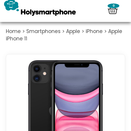
0
Home
>
Smartphones
>
Apple
>
iPhone
> Apple
iPhone 11