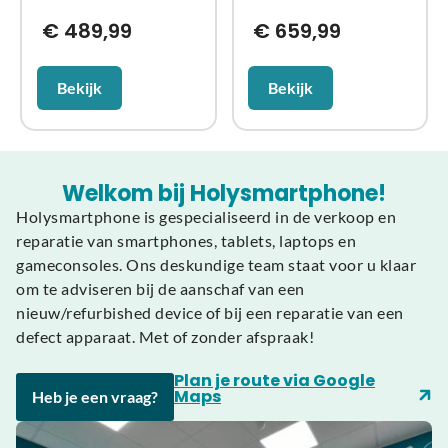
€
489,99
€
659,99
Bekijk
Bekijk
Welkom bij Holysmartphone!
Holysmartphone is gespecialiseerd in de verkoop en
reparatie van smartphones, tablets, laptops en
gameconsoles. Ons deskundige team staat voor u klaar
om te adviseren bij de aanschaf van een
nieuw/refurbished device of bij een reparatie van een
defect apparaat. Met of zonder afspraak!
Plan je route via Google
Maps
Heb je een vraag?