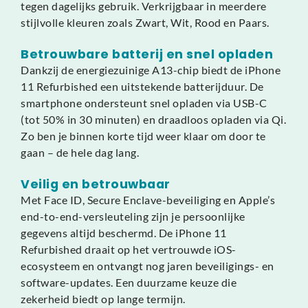
tegen dagelijks gebruik. Verkrijgbaar in meerdere
stijlvolle kleuren zoals Zwart, Wit, Rood en Paars.
Betrouwbare batterij en snel opladen
Dankzij de energiezuinige A13-chip biedt de iPhone
11 Refurbished een uitstekende batterijduur. De
smartphone ondersteunt snel opladen via USB-C
(tot 50% in 30 minuten) en draadloos opladen via Qi.
Zo ben je binnen korte tijd weer klaar om door te
gaan – de hele dag lang.
Veilig en betrouwbaar
Met Face ID, Secure Enclave-beveiliging en Apple’s
end-to-end-versleuteling zijn je persoonlijke
gegevens altijd beschermd. De iPhone 11
Refurbished draait op het vertrouwde iOS-
ecosysteem en ontvangt nog jaren beveiligings- en
software-updates. Een duurzame keuze die
zekerheid biedt op lange termijn.