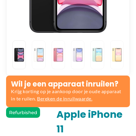
Wil je een apparaat inruilen?
Krijg korting op je aankoop door je oude apparaat
in te ruilen.
Bereken de inruilwaarde.
Apple iPhone
Refurbished
11