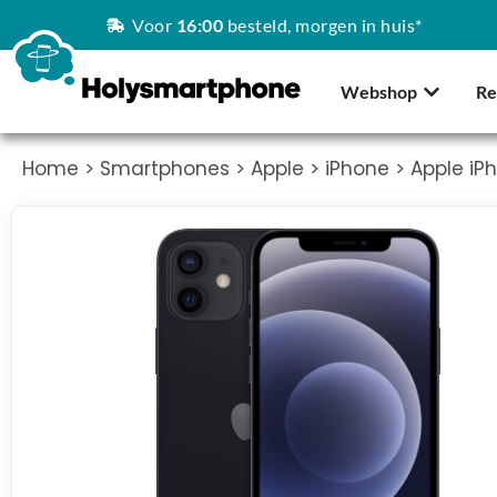
Voor
16:00
besteld, morgen in huis*
Webshop
Re
Home
>
Smartphones
>
Apple
>
iPhone
> Apple iP