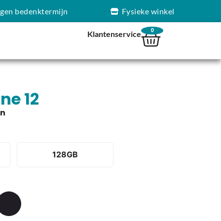
agen bedenktermijn
Fysieke winkel
0
Klantenservice
ne 12
128GB