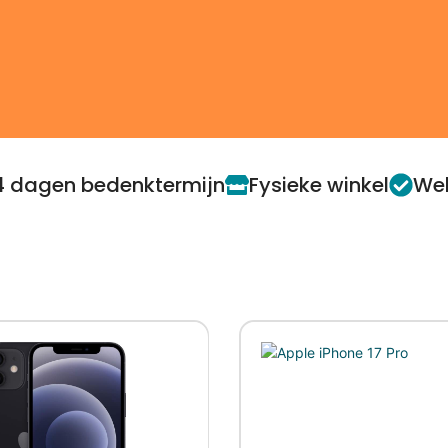
4 dagen bedenktermijn
Fysieke winkel
Web