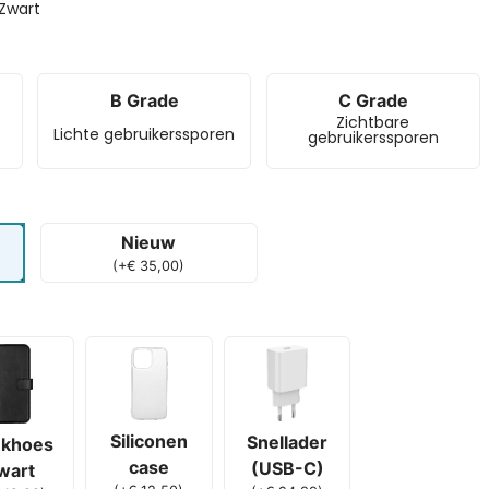
Zwart
B Grade
C Grade
Zichtbare
Lichte gebruikerssporen
gebruikerssporen
Nieuw
(
+
€
35,00
)
Siliconen
Snellader
khoes
case
(USB-C)
wart