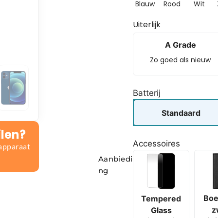
Blauw
Rood
Wit
Uiterlijk
A Grade
Zo goed als nieuw
Batterij
Standaard
ilen?
Accessoires
 apparaat
Aanbiedi
ng
Boe
Tempered
z
Glass