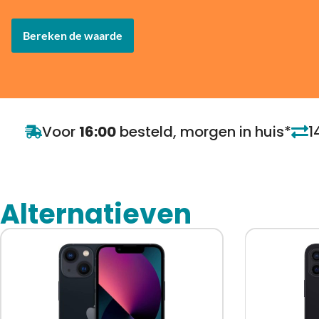
Bereken de waarde
Voor
16:00
besteld, morgen in huis*
1
Alternatieven