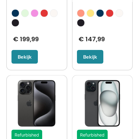
€
199,99
€
147,99
Bekijk
Bekijk
Refurbished
Refurbished