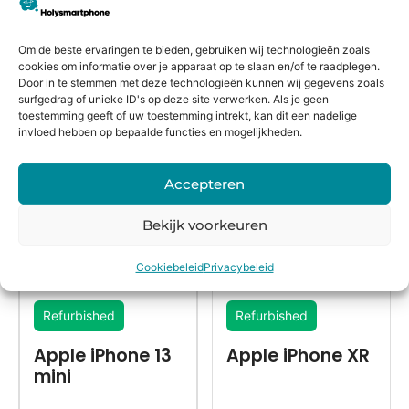
besteld,
rmijn
keurmerk
morgen
in huis*
Om de beste ervaringen te bieden, gebruiken wij technologieën zoals
cookies om informatie over je apparaat op te slaan en/of te raadplegen.
Door in te stemmen met deze technologieën kunnen wij gegevens zoals
surfgedrag of unieke ID's op deze site verwerken. Als je geen
Alternatieven
toestemming geeft of uw toestemming intrekt, kan dit een nadelige
invloed hebben op bepaalde functies en mogelijkheden.
Accepteren
Bekijk voorkeuren
Cookiebeleid
Privacybeleid
Refurbished
Refurbished
Apple iPhone 13
Apple iPhone XR
mini