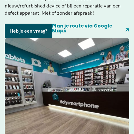
nieuw/refurbished device of bij een reparatie van een
defect apparaat. Met of zonder afspraak!
Plan je route via Google
Maps
Heb je een vraag?