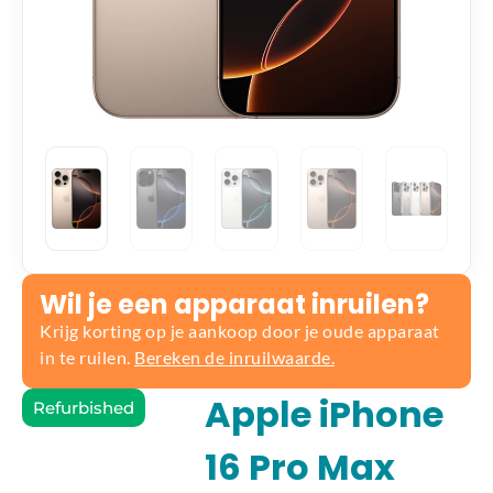
Wil je een apparaat inruilen?
Krijg korting op je aankoop door je oude apparaat
in te ruilen.
Bereken de inruilwaarde.
Apple iPhone
Refurbished
16 Pro Max