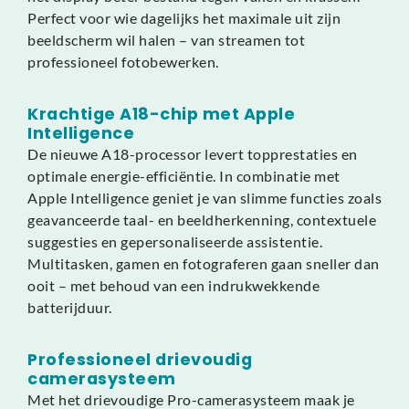
Perfect voor wie dagelijks het maximale uit zijn
beeldscherm wil halen – van streamen tot
professioneel fotobewerken.
Krachtige A18-chip met Apple
Intelligence
De nieuwe A18-processor levert topprestaties en
optimale energie-efficiëntie. In combinatie met
Apple Intelligence geniet je van slimme functies zoals
geavanceerde taal- en beeldherkenning, contextuele
suggesties en gepersonaliseerde assistentie.
Multitasken, gamen en fotograferen gaan sneller dan
ooit – met behoud van een indrukwekkende
batterijduur.
Professioneel drievoudig
camerasysteem
Met het drievoudige Pro-camerasysteem maak je