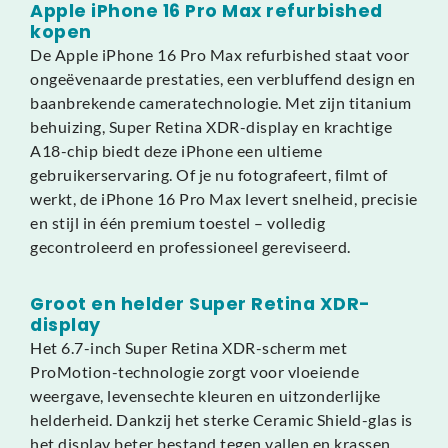
Apple iPhone 16 Pro Max refurbished
kopen
De Apple iPhone 16 Pro Max refurbished staat voor
ongeëvenaarde prestaties, een verbluffend design en
baanbrekende cameratechnologie. Met zijn titanium
behuizing, Super Retina XDR-display en krachtige
A18-chip biedt deze iPhone een ultieme
gebruikerservaring. Of je nu fotografeert, filmt of
werkt, de iPhone 16 Pro Max levert snelheid, precisie
en stijl in één premium toestel – volledig
gecontroleerd en professioneel gereviseerd.
Groot en helder Super Retina XDR-
display
Het 6.7-inch Super Retina XDR-scherm met
ProMotion-technologie zorgt voor vloeiende
weergave, levensechte kleuren en uitzonderlijke
helderheid. Dankzij het sterke Ceramic Shield-glas is
het display beter bestand tegen vallen en krassen.