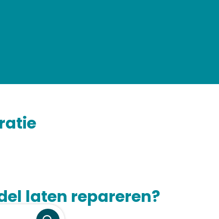
ratie
el laten repareren?