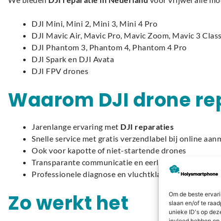
DJI Mini, Mini 2, Mini 3, Mini 4 Pro
DJI Mavic Air, Mavic Pro, Mavic Zoom, Mavic 3 Class
DJI Phantom 3, Phantom 4, Phantom 4 Pro
DJI Spark en DJI Avata
DJI FPV drones
Waarom DJI drone re
Jarenlange ervaring met
DJI reparaties
Snelle service met gratis verzendlabel bij online aan
Ook voor kapotte of niet-startende drones
Transparante communicatie en eerlijke prijzen
Professionele diagnose en vluchtklare oplevering
Zo werkt het
Om de beste ervari
slaan en/of te raa
unieke ID's op dez