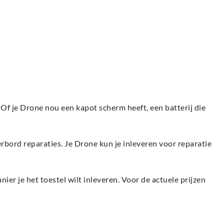
f je Drone nou een kapot scherm heeft, een batterij die
bord reparaties. Je Drone kun je inleveren voor reparatie
er je het toestel wilt inleveren. Voor de actuele prijzen