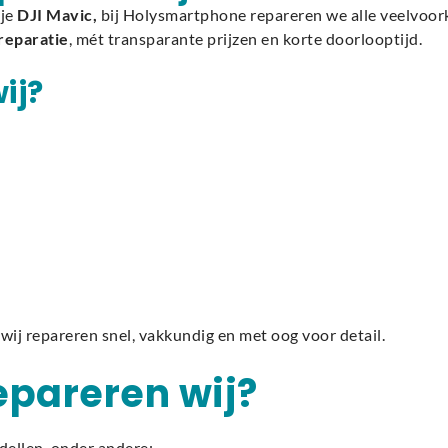
 je
DJI Mavic,
bij Holysmartphone repareren we alle veelvoor
reparatie
, mét transparante prijzen en korte doorlooptijd.
ij?
 wij repareren snel, vakkundig en met oog voor detail.
epareren wij?
dellen, onder andere: