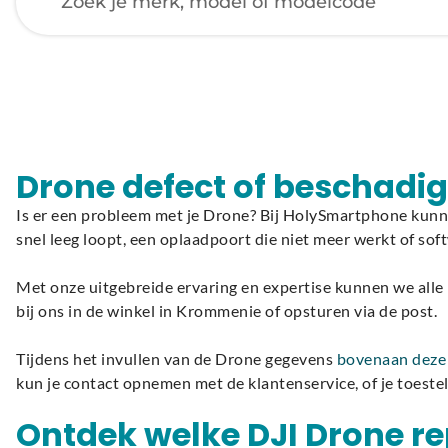
Laden van modellen..
Drone defect of beschadi
Is er een probleem met je Drone? Bij HolySmartphone kunne
snel leeg loopt, een oplaadpoort die niet meer werkt of so
Met onze uitgebreide ervaring en expertise kunnen we alle
bij ons in de winkel in Krommenie of opsturen via de post.
Tijdens het invullen van de Drone gegevens
bovenaan deze
kun je contact opnemen met de klantenservice, of je toeste
Ontdek welke DJI Drone re