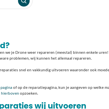
gd?
n we je Drone weer repareren (meestal) binnen enkele uren! O
ftware problemen, wij kunnen het allemaal repareren.
 reparaties snel en vakkundig uitvoeren waaronder ook moeder
 pagina
of op de reparatiepagina, kun je aangeven op welke mani
l
hierboven
opzoeken.
paraties wij uitvoeren