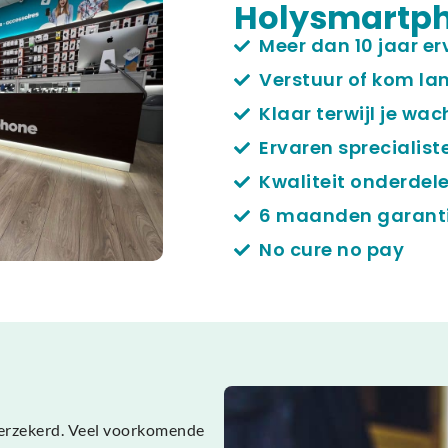
Holysmartp
Meer dan 10 jaar er
Verstuur of kom lan
Klaar terwijl je wac
Ervaren sprecialist
Kwaliteit onderdel
6 maanden garant
No cure no pay
 verzekerd. Veel voorkomende