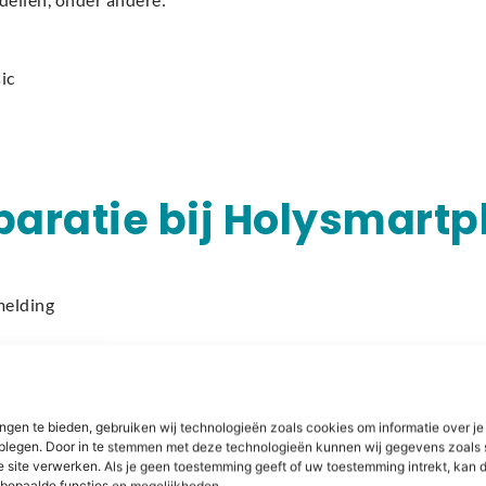
ic
paratie bij Holysmart
melding
ngen te bieden, gebruiken wij technologieën zoals cookies om informatie over je
dplegen. Door in te stemmen met deze technologieën kunnen wij gegevens zoals 
e site verwerken. Als je geen toestemming geeft of uw toestemming intrekt, kan d