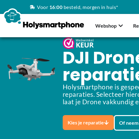
Voor
16:00
besteld, morgen in huis*
Webshop
Re
DJI Dron
reparati
Holysmartphone is gespec
reparaties. Selecteer hier
laat je Drone vakkundig e
Kies je reparatie
Of neem 