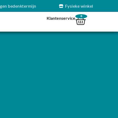
agen bedenktermijn
Fysieke winkel
0
Klantenservice