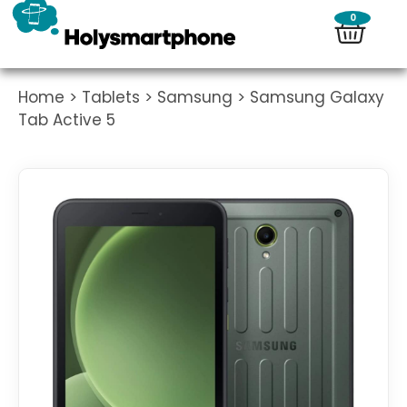
0
Home
>
Tablets
>
Samsung
> Samsung Galaxy
Tab Active 5