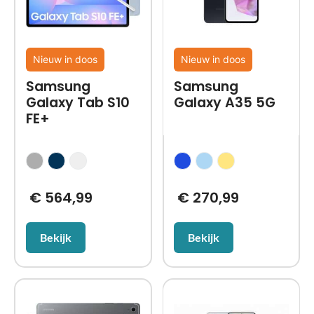
Nieuw in doos
Nieuw in doos
Samsung
Samsung
Galaxy Tab S10
Galaxy A35 5G
FE+
€
564,99
€
270,99
Bekijk
Bekijk