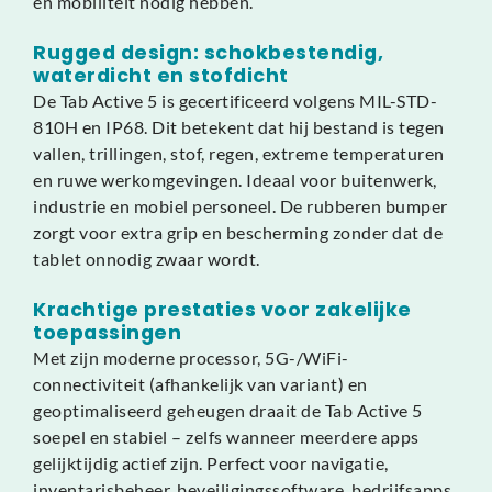
en mobiliteit nodig hebben.
Rugged design: schokbestendig,
waterdicht en stofdicht
De Tab Active 5 is gecertificeerd volgens MIL-STD-
810H en IP68. Dit betekent dat hij bestand is tegen
vallen, trillingen, stof, regen, extreme temperaturen
en ruwe werkomgevingen. Ideaal voor buitenwerk,
industrie en mobiel personeel. De rubberen bumper
zorgt voor extra grip en bescherming zonder dat de
tablet onnodig zwaar wordt.
Krachtige prestaties voor zakelijke
toepassingen
Met zijn moderne processor, 5G-/WiFi-
connectiviteit (afhankelijk van variant) en
geoptimaliseerd geheugen draait de Tab Active 5
soepel en stabiel – zelfs wanneer meerdere apps
gelijktijdig actief zijn. Perfect voor navigatie,
inventarisbeheer, beveiligingssoftware, bedrijfsapps