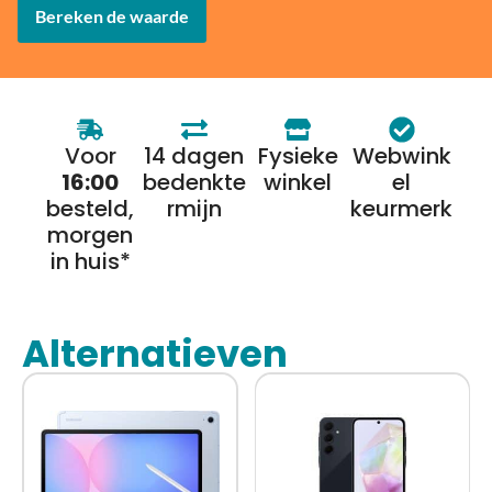
Bereken de waarde
Voor
14 dagen
Fysieke
Webwink
16:00
bedenkte
winkel
el
besteld,
rmijn
keurmerk
morgen
in huis*
Alternatieven