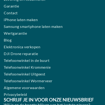
Garantie
Contact
iPhone laten maken
Samsung smartphone laten maken
Wertgarantie
Blog
Elektronica verkopen
DJI Drone reparatie
Telefoonwinkel in de buurt
Telefoonwinkel Krommenie
Telefoonwinkel Uitgeest
Telefoonwinkel Wormerveer
Algemene voorwaarden
Privacybeleid
SCHRIJF JE IN VOOR ONZE NIEUWSBRIEF
Wil je op de hoogte blijven van het laatste nieuws?