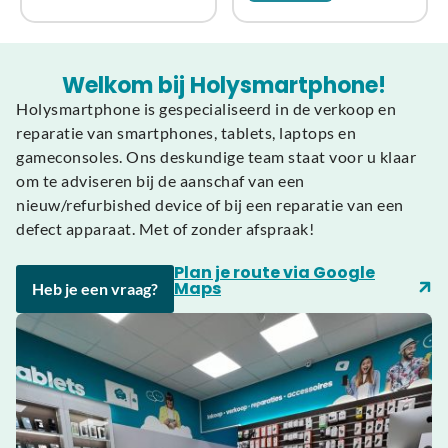
Welkom bij Holysmartphone!
Holysmartphone is gespecialiseerd in de verkoop en
reparatie van smartphones, tablets, laptops en
gameconsoles. Ons deskundige team staat voor u klaar
om te adviseren bij de aanschaf van een
nieuw/refurbished device of bij een reparatie van een
defect apparaat. Met of zonder afspraak!
Plan je route via Google
Maps
Heb je een vraag?