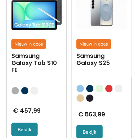
Nieuw in doos
Nieuw in doos
Samsung
Samsung
Galaxy Tab S10
Galaxy S25
FE
€
457,99
€
563,99
Bekijk
Bekijk