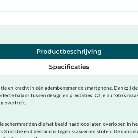
Productbeschrijving
Specificaties
antie en kracht in één adembenemende smartphone. Dankzij 
rfecte balans tussen design en prestaties. Of je nu foto’s ma
g overtreft.
e schermranden die het beeld naadloos laten overlopen in het
tus 3 uitstekend bestand is tegen krassen en stoten. De subtie