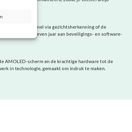
en
 gaat veilig en snel via gezichtsherkenning of de
gt maar liefst zeven jaar aan beveiligings- en software-
ende AMOLED-scherm en de krachtige hardware tot de
rwerk in technologie, gemaakt om indruk te maken.