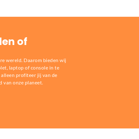
len of
re wereld. Daarom bieden wij
t, laptop of console in te
alleen profiteer jij van de
d van onze planeet.