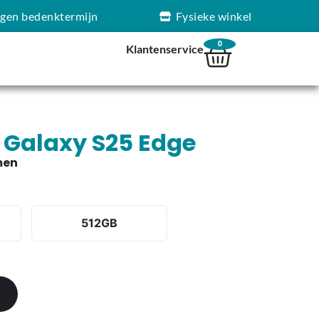
agen bedenktermijn
Fysieke winkel
0
Klantenservice
Galaxy S25 Edge
512GB