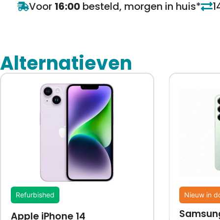
Voor
16:00
besteld, morgen in huis*
1
Alternatieven
Refurbished
Nieuw in d
Samsung
Apple iPhone 14