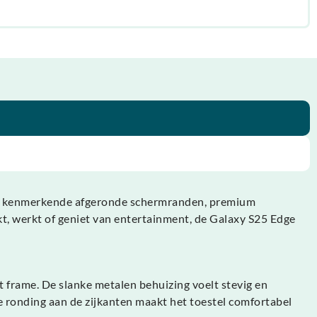
de kenmerkende afgeronde schermranden, premium
akt, werkt of geniet van entertainment, de Galaxy S25 Edge
 frame. De slanke metalen behuizing voelt stevig en
le ronding aan de zijkanten maakt het toestel comfortabel