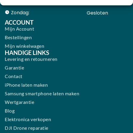
Zaterdag:
09:00 - 17:00
Zondag:
Gesloten ​ ​ ​ ​ ​ ​ ​
ACCOUNT
Mijn Account
Bestellingen
Mijn winkelwagen
HANDIGE LINKS
Levering en retourneren
Garantie
Contact
iPhone laten maken
Samsung smartphone laten maken
Wertgarantie
Blog
Elektronica verkopen
DJI Drone reparatie