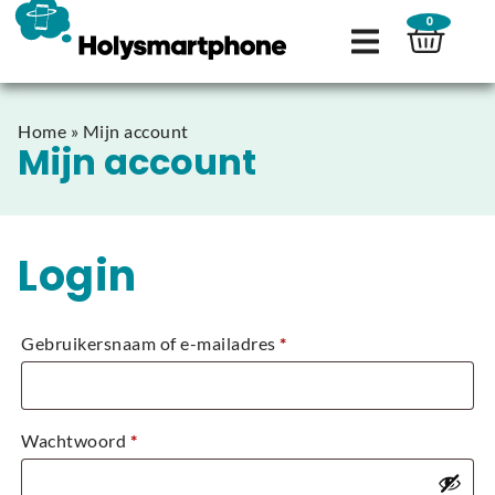
0
Home
»
Mijn account
Mijn account
Login
Gebruikersnaam of e-mailadres
*
Wachtwoord
*