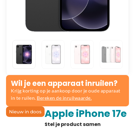
Wil je een apparaat inruilen?
Krijg korting op je aankoop door je oude apparaat
in te ruilen.
Bereken de inruilwaarde.
Apple iPhone 17e
Nieuw in doos