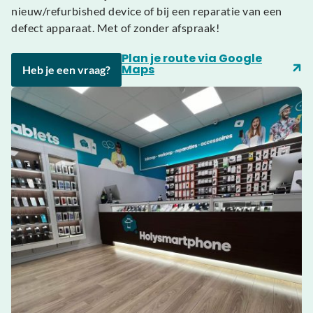
nieuw/refurbished device of bij een reparatie van een
defect apparaat. Met of zonder afspraak!
Plan je route via Google
Maps
Heb je een vraag?