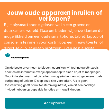
Jouw oude apparaat inruilen of
verkopen?
Bij Holysmartphone geloven we in een groene en
duurzamere wereld. Daarom bieden wij onze klanten de
mogelijkheid om een oude smartphone, tablet, laptop of
console in te ruilen voor korting op een nieuw toestel of
direct geld. Niet alleen profiteer jij van de nieuwste
technologie, maar je draagt ook bij aan het behoud van
onze planeet.
Om de beste ervaringen te bieden, gebruiken wij technologieën zoals
cookies om informatie over je apparaat op te slaan en/of te raadplegen.
Bereken de waarde
Door in te stemmen met deze technologieën kunnen wij gegevens zoals
surfgedrag of unieke ID's op deze site verwerken. Als je geen
toestemming geeft of uw toestemming intrekt, kan dit een nadelige
invloed hebben op bepaalde functies en mogelijkheden.
Accepteren
Voor
14 dagen
Fysieke
Webwink