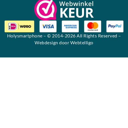
Holysmartphone
– © 2014-2026 All Rights Reserved –
Webdesign door Webtelligo