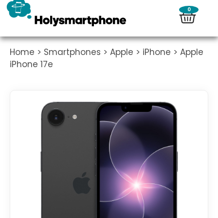
0
Home
>
Smartphones
>
Apple
>
iPhone
> Apple
iPhone 17e