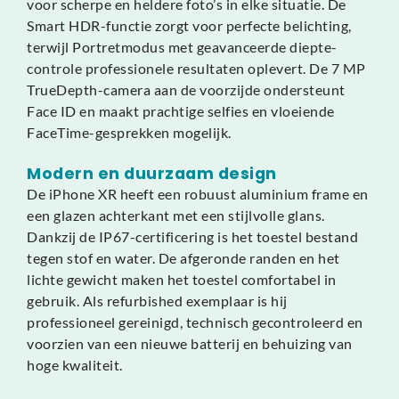
voor scherpe en heldere foto’s in elke situatie. De
Smart HDR-functie zorgt voor perfecte belichting,
terwijl Portretmodus met geavanceerde diepte-
controle professionele resultaten oplevert. De 7 MP
TrueDepth-camera aan de voorzijde ondersteunt
Face ID en maakt prachtige selfies en vloeiende
FaceTime-gesprekken mogelijk.
Modern en duurzaam design
De iPhone XR heeft een robuust aluminium frame en
een glazen achterkant met een stijlvolle glans.
Dankzij de IP67-certificering is het toestel bestand
tegen stof en water. De afgeronde randen en het
lichte gewicht maken het toestel comfortabel in
gebruik. Als refurbished exemplaar is hij
professioneel gereinigd, technisch gecontroleerd en
voorzien van een nieuwe batterij en behuizing van
hoge kwaliteit.