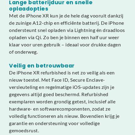
Lange batterijduur en snelle
oplaadopties
Met de iPhone XR kun je de hele dag vooruit dankzij
de zuinige A12-chip en efficiënte batterij. De iPhone
ondersteunt snel opladen via Lightning én draadloos
opladen via Qi. Zo ben je binnen een half uur weer
klaar voor uren gebruik – ideaal voor drukke dagen
of onderweg.
Veilig en betrouwbaar
De iPhone XR refurbished is net zo veilig als een
nieuw toestel. Met Face ID, Secure Enclave-
versleuteling en regelmatige iOS-updates zijn je
gegevens altijd goed beschermd. Refurbished
exemplaren worden grondig getest, inclusief alle
hardware- en softwarecomponenten, zodat ze
volledig functioneren als nieuw. Bovendien krijg je
garantie en ondersteuning voor volledige
gemoedsrust.