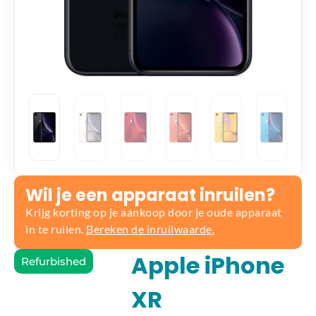
Wil je een apparaat inruilen?
Krijg korting op je aankoop door je oude apparaat
in te ruilen.
Bereken de inruilwaarde.
Apple iPhone
Refurbished
XR