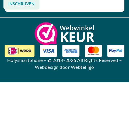
INSCHRIJVEN
Alternative:
Holysmartphone
– © 2014-2026 All Rights Reserved –
Webdesign door Webtelligo