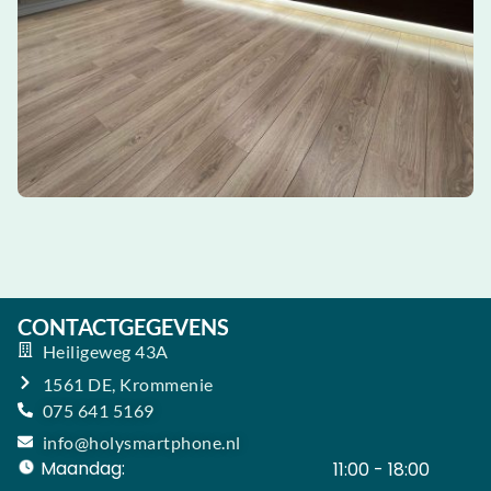
CONTACTGEGEVENS
Heiligeweg 43A
1561 DE, Krommenie
075 641 5169
info@holysmartphone.nl
Maandag:
11:00 - 18:00