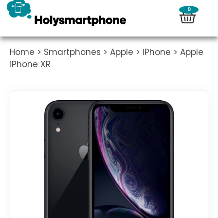
0
Home
>
Smartphones
>
Apple
>
iPhone
> Apple
iPhone XR