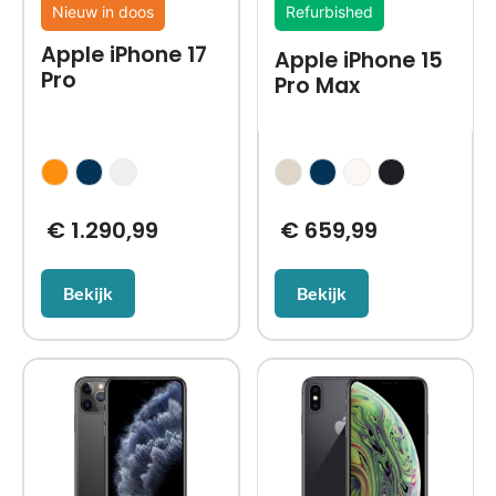
Nieuw in doos
Refurbished
Apple iPhone 17
Apple iPhone 15
Pro
Pro Max
€
1.290,99
€
659,99
Bekijk
Bekijk