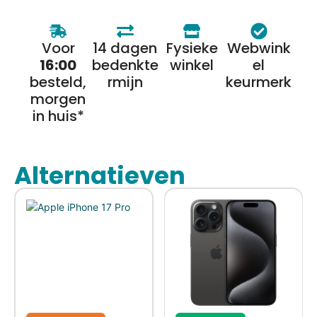
Voor
14 dagen
Fysieke
Webwink
16:00
bedenkte
winkel
el
besteld,
rmijn
keurmerk
morgen
in huis*
Alternatieven