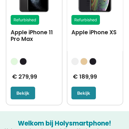
Refurbished
Refurbished
Apple iPhone 11
Apple iPhone XS
Pro Max
€
279,99
€
189,99
Bekijk
Bekijk
Welkom bij Holysmartphone!