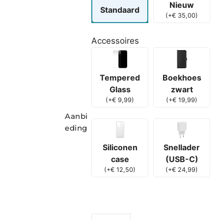
Nieuw
Standaard
(
+
€
35,00
)
Accessoires
Boekhoes
Tempered
zwart
Glass
(
+
€
19,99
)
(
+
€
9,99
)
Aanbi
eding
Siliconen
Snellader
case
(USB-C)
(
+
€
12,50
)
(
+
€
24,99
)