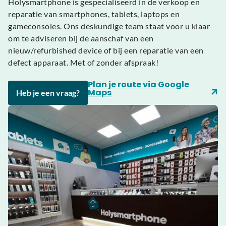
Holysmartphone is gespecialiseerd in de verkoop en
reparatie van smartphones, tablets, laptops en
gameconsoles. Ons deskundige team staat voor u klaar
om te adviseren bij de aanschaf van een
nieuw/refurbished device of bij een reparatie van een
defect apparaat. Met of zonder afspraak!
Plan je route via Google
Maps
Heb je een vraag?