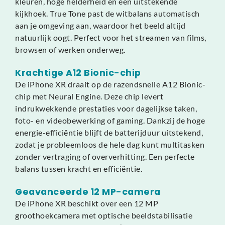
kleuren, hoge helderheid en een uitstekende
kijkhoek. True Tone past de witbalans automatisch
aan je omgeving aan, waardoor het beeld altijd
natuurlijk oogt. Perfect voor het streamen van films,
browsen of werken onderweg.
Krachtige A12 Bionic-chip
De iPhone XR draait op de razendsnelle A12 Bionic-
chip met Neural Engine. Deze chip levert
indrukwekkende prestaties voor dagelijkse taken,
foto- en videobewerking of gaming. Dankzij de hoge
energie-efficiëntie blijft de batterijduur uitstekend,
zodat je probleemloos de hele dag kunt multitasken
zonder vertraging of oververhitting. Een perfecte
balans tussen kracht en efficiëntie.
Geavanceerde 12 MP-camera
De iPhone XR beschikt over een 12 MP
groothoekcamera met optische beeldstabilisatie