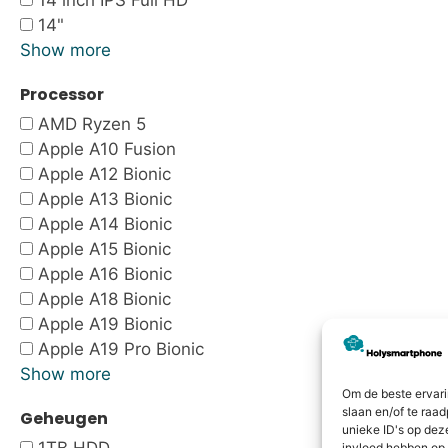
14 inch IPS Full HD
14"
Show more
Processor
AMD Ryzen 5
Apple A10 Fusion
Apple A12 Bionic
Apple A13 Bionic
Apple A14 Bionic
Apple A15 Bionic
Apple A16 Bionic
Apple A18 Bionic
Apple A19 Bionic
Apple A19 Pro Bionic
Show more
Om de beste ervari
slaan en/of te raa
Geheugen
unieke ID's op dez