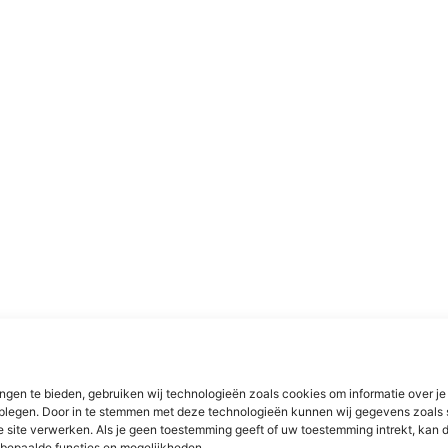
ngen te bieden, gebruiken wij technologieën zoals cookies om informatie over je
dplegen. Door in te stemmen met deze technologieën kunnen wij gegevens zoals 
e site verwerken. Als je geen toestemming geeft of uw toestemming intrekt, kan d