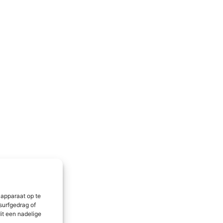
 apparaat op te
surfgedrag of
it een nadelige