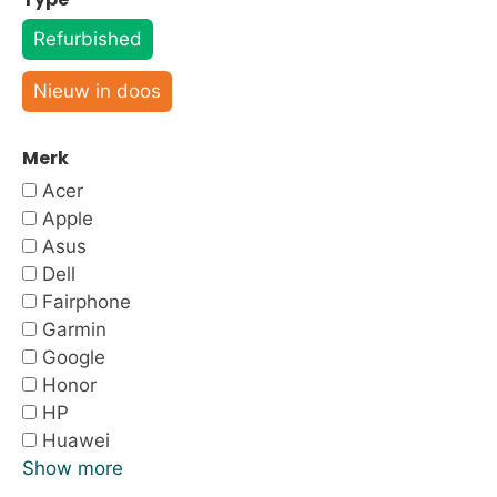
Refurbished
Nieuw in doos
Merk
Acer
Apple
Asus
Dell
Fairphone
Garmin
Google
Honor
HP
Huawei
Show more