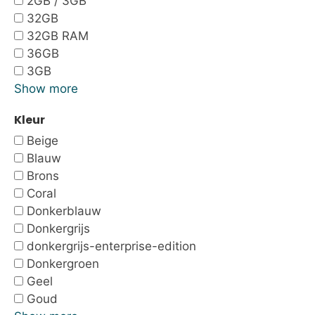
2GB / 3GB
32GB
32GB RAM
36GB
3GB
Show more
Kleur
Beige
Blauw
Brons
Coral
Donkerblauw
Donkergrijs
donkergrijs-enterprise-edition
Donkergroen
Geel
Goud