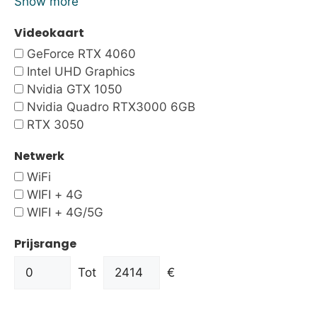
Show more
Videokaart
GeForce RTX 4060
Intel UHD Graphics
Nvidia GTX 1050
Nvidia Quadro RTX3000 6GB
RTX 3050
Netwerk
WiFi
WIFI + 4G
WIFI + 4G/5G
Prijsrange
Tot
€