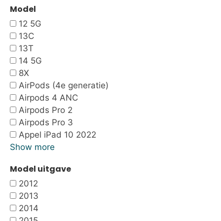
Model
12 5G
13C
13T
14 5G
8X
AirPods (4e generatie)
Airpods 4 ANC
Airpods Pro 2
Airpods Pro 3
Appel iPad 10 2022
Show more
Model uitgave
2012
2013
2014
2015