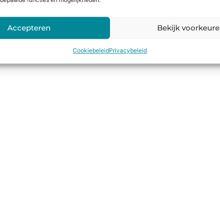
bepaalde functies en mogelijkheden.
Accepteren
Bekijk voorkeur
Cookiebeleid
Privacybeleid