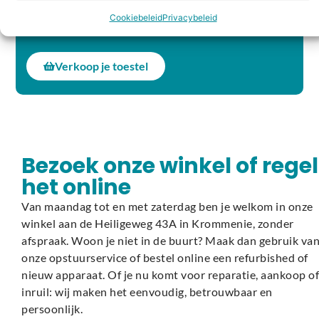
device in te ruilen bij aankoop. Zo verlaag je direct
Cookiebeleid
Privacybeleid
de kosten en krijgt je toestel een tweede leven.
Verkoop je toestel
Bezoek onze winkel of regel
het online
Van maandag tot en met zaterdag ben je welkom in onze
winkel aan de Heiligeweg 43A in Krommenie, zonder
afspraak. Woon je niet in de buurt? Maak dan gebruik va
onze opstuurservice of bestel online een refurbished of
nieuw apparaat. Of je nu komt voor reparatie, aankoop of
inruil: wij maken het eenvoudig, betrouwbaar en
persoonlijk.