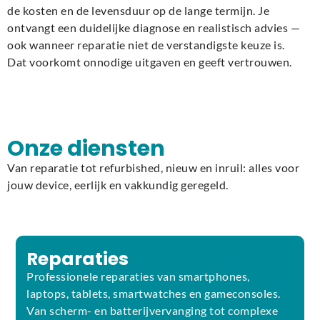
de kosten en de levensduur op de lange termijn. Je
ontvangt een duidelijke diagnose en realistisch advies —
ook wanneer reparatie niet de verstandigste keuze is.
Dat voorkomt onnodige uitgaven en geeft vertrouwen.
Onze diensten
Van reparatie tot refurbished, nieuw en inruil: alles voor
jouw device, eerlijk en vakkundig geregeld.
Reparaties
Professionele reparaties van smartphones,
laptops, tablets, smartwatches en gameconsoles.
Van scherm- en batterijvervanging tot complexe