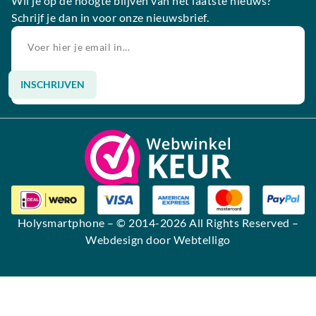
Wil je op de hoogte blijven van het laatste nieuws?
Schrijf je dan in voor onze nieuwsbrief.
INSCHRIJVEN
Alternative:
Holysmartphone
– © 2014-2026 All Rights Reserved –
Webdesign door Webtelligo