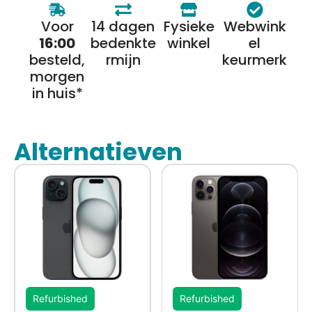
Voor
14 dagen
Fysieke
Webwink
16:00
bedenkte
winkel
el
besteld,
rmijn
keurmerk
morgen
in huis*
Alternatieven
Refurbished
Refurbished