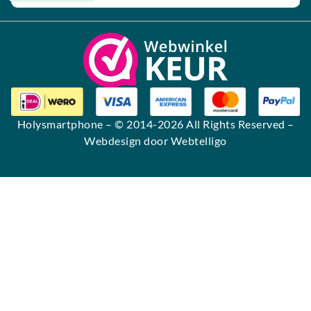
Alternative:
Holysmartphone
– © 2014-2026 All Rights Reserved –
Webdesign door Webtelligo