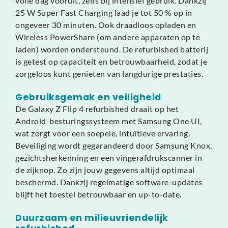
volle dag vooruit, zelfs bij intensief gebruik. Dankzij
25 W Super Fast Charging laad je tot 50 % op in
ongeveer 30 minuten. Ook draadloos opladen en
Wireless PowerShare (om andere apparaten op te
laden) worden ondersteund. De refurbished batterij
is getest op capaciteit en betrouwbaarheid, zodat je
zorgeloos kunt genieten van langdurige prestaties.
Gebruiksgemak en veiligheid
De Galaxy Z Flip 4 refurbished draait op het
Android-besturingssysteem met Samsung One UI,
wat zorgt voor een soepele, intuïtieve ervaring.
Beveiliging wordt gegarandeerd door Samsung Knox,
gezichtsherkenning en een vingerafdrukscanner in
de zijknop. Zo zijn jouw gegevens altijd optimaal
beschermd. Dankzij regelmatige software-updates
blijft het toestel betrouwbaar en up-to-date.
Duurzaam en milieuvriendelijk