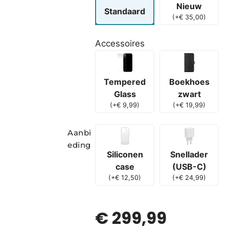
Nieuw
Standaard
(
+
€
35,00
)
Accessoires
Boekhoes
Tempered
zwart
Glass
(
+
€
19,99
)
(
+
€
9,99
)
Aanbi
eding
Siliconen
Snellader
case
(USB-C)
(
+
€
12,50
)
(
+
€
24,99
)
€
299,99