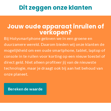
Dit zeggen onze klanten
Jouw oude apparaat inruilen of
verkopen?
Bij Holysmartphone geloven we in een groene en
duurzamere wereld. Daarom bieden wij onze klanten de
mogelijkheid om een oude smartphone, tablet, laptop of
console in te ruilen voor korting op een nieuw toestel of
direct geld. Niet alleen profiteer jij van de nieuwste
technologie, maar je draagt ook bij aan het behoud van
onze planeet.
Bereken de waarde