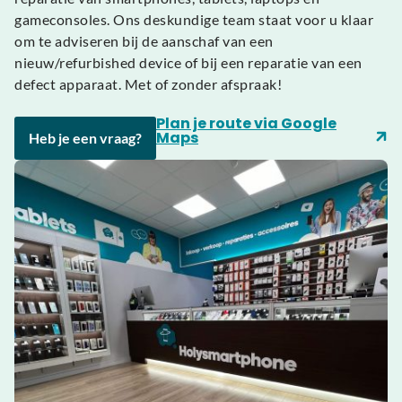
gameconsoles. Ons deskundige team staat voor u klaar
om te adviseren bij de aanschaf van een
nieuw/refurbished device of bij een reparatie van een
defect apparaat. Met of zonder afspraak!
Plan je route via Google
Maps
Heb je een vraag?