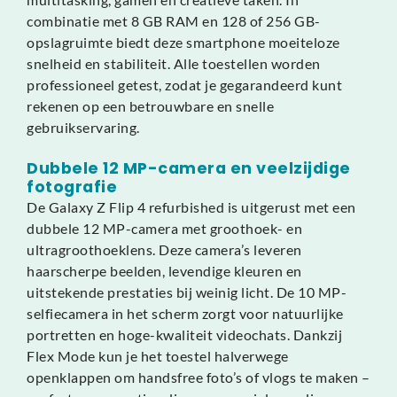
combinatie met 8 GB RAM en 128 of 256 GB-
opslagruimte biedt deze smartphone moeiteloze
snelheid en stabiliteit. Alle toestellen worden
professioneel getest, zodat je gegarandeerd kunt
rekenen op een betrouwbare en snelle
gebruikservaring.
Dubbele 12 MP-camera en veelzijdige
fotografie
De Galaxy Z Flip 4 refurbished is uitgerust met een
dubbele 12 MP-camera met groothoek- en
ultragroothoeklens. Deze camera’s leveren
haarscherpe beelden, levendige kleuren en
uitstekende prestaties bij weinig licht. De 10 MP-
selfiecamera in het scherm zorgt voor natuurlijke
portretten en hoge-kwaliteit videochats. Dankzij
Flex Mode kun je het toestel halverwege
openklappen om handsfree foto’s of vlogs te maken –