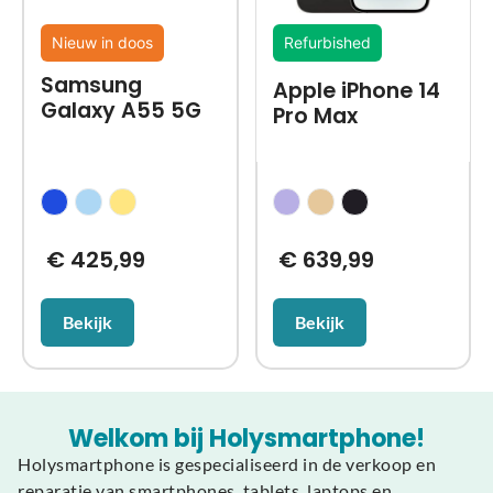
Nieuw in doos
Refurbished
Samsung
Apple iPhone 14
Galaxy A55 5G
Pro Max
€
425,99
€
639,99
Bekijk
Bekijk
Welkom bij Holysmartphone!
Holysmartphone is gespecialiseerd in de verkoop en
reparatie van smartphones, tablets, laptops en