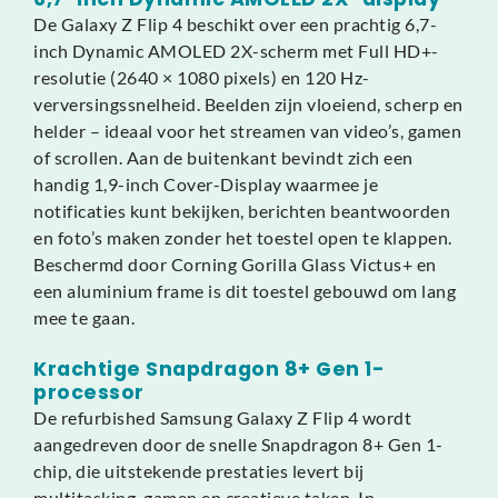
De Galaxy Z Flip 4 beschikt over een prachtig 6,7-
inch Dynamic AMOLED 2X-scherm met Full HD+-
resolutie (2640 × 1080 pixels) en 120 Hz-
verversingssnelheid. Beelden zijn vloeiend, scherp en
helder – ideaal voor het streamen van video’s, gamen
of scrollen. Aan de buitenkant bevindt zich een
handig 1,9-inch Cover-Display waarmee je
notificaties kunt bekijken, berichten beantwoorden
en foto’s maken zonder het toestel open te klappen.
Beschermd door Corning Gorilla Glass Victus+ en
een aluminium frame is dit toestel gebouwd om lang
mee te gaan.
Krachtige Snapdragon 8+ Gen 1-
processor
De refurbished Samsung Galaxy Z Flip 4 wordt
aangedreven door de snelle Snapdragon 8+ Gen 1-
chip, die uitstekende prestaties levert bij
multitasking, gamen en creatieve taken. In