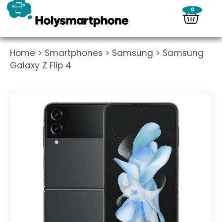
0
Home
>
Smartphones
>
Samsung
> Samsung
Galaxy Z Flip 4