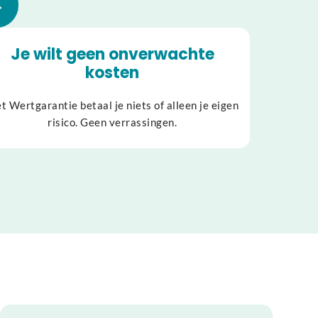
Je wilt geen onverwachte
kosten
t Wertgarantie betaal je niets of alleen je eigen
risico. Geen verrassingen.