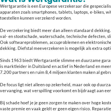
Wertgarantie is een Europese verzekeraar die gespecialis
apparaten zoals smartphones, tablets, laptops, e-bikes, w
toestellen kunnen verzekerd worden.
De verzekering biedt meer dan alleen standaard dekking
val- en stootschade, waterschade, technische defecten, s
Ook softwareproblemen, accuproblemen en elektronische 
dekking. Diefstal meeverzekeren is mogelijk als extra opti
Sinds 1963 biedt Wertgarantie slimme en duurzame garanti
is marktleider in Duitsland en actief in Nederland en m
7.200 partners en ruim 8,4 miljoen klanten maken al gebru
De focus ligt niet alleen op zekerheid, maar ook op duur
vervanging, wat verspilling voorkomt en bijdraagt aan een
Bij schade hoef je je geen zorgen te maken over hoge kost
vaste premie en vaak geldt er geen eigen risico. Reparati