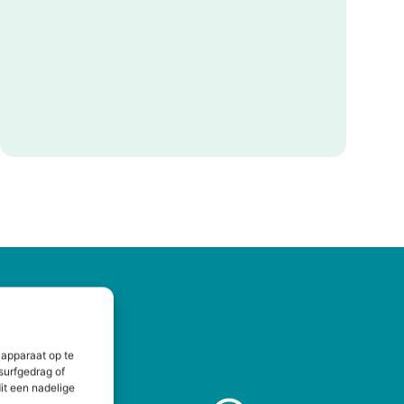
 apparaat op te
surfgedrag of
it een nadelige