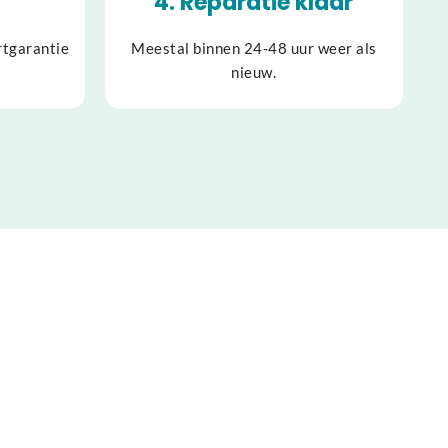
4. Reparatie klaar
rtgarantie
Meestal binnen 24-48 uur weer als
nieuw.