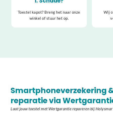
1. Schade?
Toestel kapot? Breng het naar onze
Wij c
winkel of stuur het op.
v
Smartphoneverzekering 
reparatie via Wertgaranti
Laat jouw toestel met Wertgarantie repareren bij Holysma