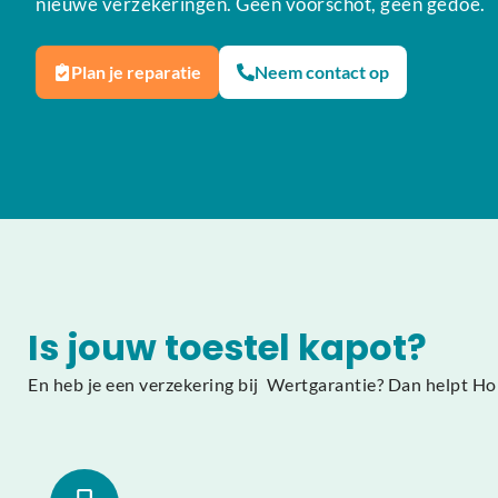
nieuwe verzekeringen. Geen voorschot, geen gedoe.
Plan je reparatie
Neem contact op
Is jouw toestel kapot?
En heb je een verzekering bij Wertgarantie? Dan helpt Ho