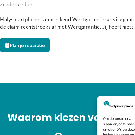
zonder gedoe.
Holysmartphone is een erkend Wertgarantie servicepunt. 
de claim rechtstreeks af met Wertgarantie. Jij hoeft niets
Plan je reparatie
Waarom kiezen voor Hol
Om de beste ervari
slaan en/of te raa
unieke ID's op dez