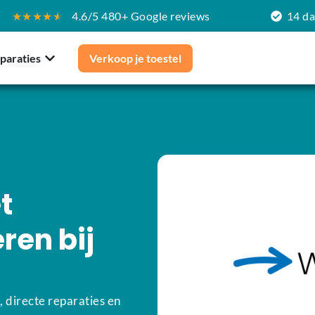
★★★★
★
4.6/5 480+ Google reviews
14 d
paraties
Verkoop je toestel
t
ren bij
, directe reparaties en