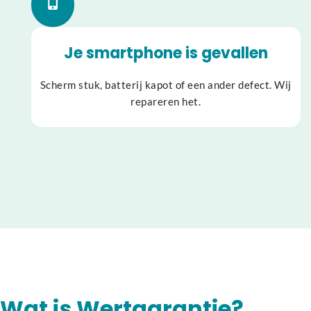
Je smartphone is gevallen
Scherm stuk, batterij kapot of een ander defect. Wij
repareren het.
Wat is Wertgarantie?