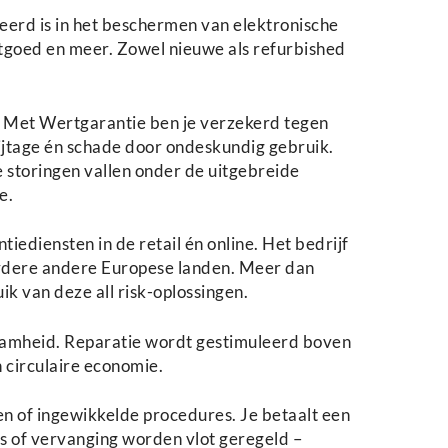
eerd is in het beschermen van elektronische
itgoed en meer. Zowel nieuwe als refurbished
. Met Wertgarantie ben je verzekerd tegen
lijtage én schade door ondeskundig gebruik.
storingen vallen onder de uitgebreide
e.
ediensten in de retail én online. Het bedrijf
eerdere andere Europese landen. Meer dan
ik van deze all risk-oplossingen.
zaamheid. Reparatie wordt gestimuleerd boven
 circulaire economie.
en of ingewikkelde procedures. Je betaalt een
es of vervanging worden vlot geregeld –