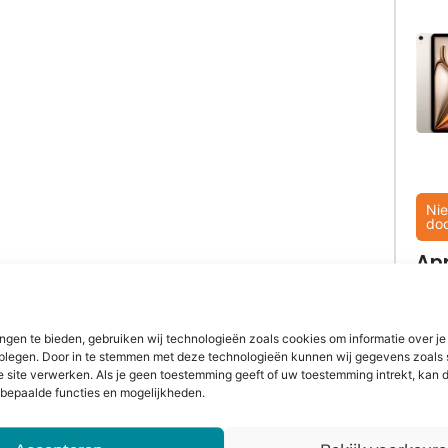
Nie
do
Ap
iPa
13 
(2
ngen te bieden, gebruiken wij technologieën zoals cookies om informatie over je
dplegen. Door in te stemmen met deze technologieën kunnen wij gegevens zoals 
e site verwerken. Als je geen toestemming geeft of uw toestemming intrekt, kan d
bepaalde functies en mogelijkheden.