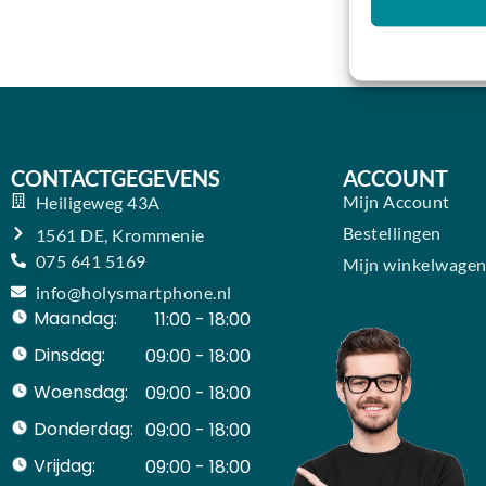
CONTACTGEGEVENS
ACCOUNT
Mijn Account
Heiligeweg 43A
Bestellingen
1561 DE, Krommenie
075 641 5169
Mijn winkelwage
info@holysmartphone.nl
Maandag:
11:00 - 18:00
Dinsdag:
09:00 - 18:00
Woensdag:
09:00 - 18:00
Donderdag:
09:00 - 18:00
Vrijdag:
09:00 - 18:00