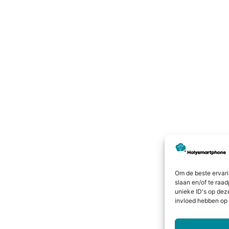
Om de beste ervari
slaan en/of te raa
unieke ID's op dez
invloed hebben op 