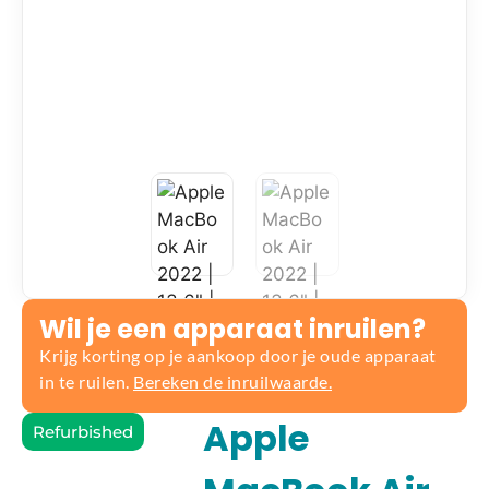
Wil je een apparaat inruilen?
Krijg korting op je aankoop door je oude apparaat
in te ruilen.
Bereken de inruilwaarde.
Apple
Refurbished