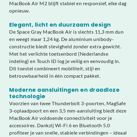
MacBook Air M2 blijft stabiel en responsief, elke dag
opnieuw.
Elegant, licht en duurzaam design
De Space Gray MacBook Air is slechts 11,3 mm dun
en weegt maar 1,24 kg. De aluminium unibody-
constructie biedt stevigheid zonder extra gewicht.
Met het verlichte toetsenbord (Nederlandse
indeling) en Touch ID log je veilig en eenvoudig in.
Dit toestel combineert mobiliteit, stijl en
betrouwbaarheid in één compact pakket.
Moderne aansluitingen en draadloze
technologie
Voorzien van twee Thunderbolt 3-poorten, MagSafe
3-oplaadpoort en een 3,5 mm-aansluiting biedt deze
MacBook Air voldoende connectiviteit voor je
accessoires. Dankzij Wi-Fi 6 en Bluetooth 5.0
profiteer je van snelle, stabiele verbindingen – ideaal