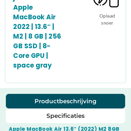
Apple
MacBook Air
Oplaad
snoer
2022 | 13.6″ |
M2 | 8 GB | 256
GB SSD | 8-
Core GPU |
space gray
Productbeschrijving
Specificaties
Apple MacBook Air 13.6″ (2022) M2 8GB