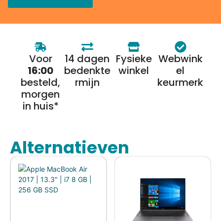
Voor
14 dagen
Fysieke
Webwink
16:00
bedenkte
winkel
el
besteld,
rmijn
keurmerk
morgen
in huis*
Alternatieven