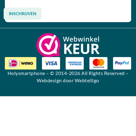
INSCHRIJVEN
Alternative:
Holysmartphone
– © 2014-2026 All Rights Reserved –
Webdesign door Webtelligo