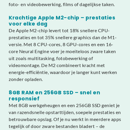
foto- en videobewerking, films of dagelijkse taken.
Krachtige Apple M2-chip – prestaties
voor elke dag
De Apple M2-chip levert tot 18% snellere CPU-
prestaties en tot 35% snellere graphics dan de M1-
versie. Met 8 CPU-cores, 8 GPU-cores en een 16-
core Neural Engine voer je moeiteloos zware taken
uit zoals multitasking, fotobewerking of
videomontage. De M2 combineert kracht met
energie-efficiëntie, waardoor je langer kunt werken
zonder opladen.
8GB RAM en 256GB SSD – snel en
responsief
Met 8GB werkgeheugen en een 256GB SSD geniet je
van razendsnelle opstarttijden, soepele prestaties en
betrouwbare opslag. Of je nu werkt in meerdere apps
tegelijk of door zware bestanden bladert – de