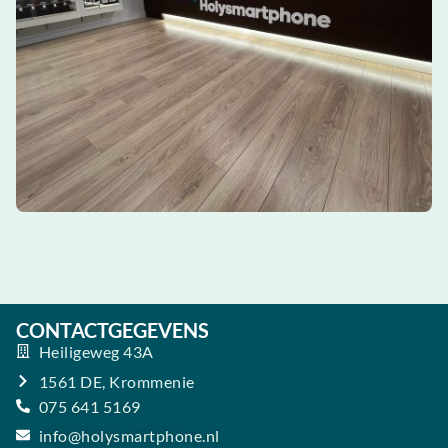
CONTACTGEGEVENS
Heiligeweg 43A
1561 DE, Krommenie
075 641 5169
info@holysmartphone.nl