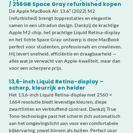
/ 256GB Space Gray refurbished kopen
De Apple MacBook Air 13.6″ (2022) M2
(refurbished) brengt topprestaties en elegantie
samen in een ultradun design. Dankzij de krachtige
Apple M2-chip, het prachtige Liquid Retina-display
en het lichte Space Gray-ontwerp is deze MacBook
perfect voor studenten, professionals en creatieven.
Hij levert snelheid, efficiëntie en draagbaarheid —
alles wat je verwacht van Apple-kwaliteit, maar dan
voor een scherpere prijs.
13,6-inch Liquid Retina-display –
scherp, kleurrijk en helder
Het 13,6-inch Liquid Retina-display met 2560 ×
1664 resolutie biedt levendige kleuren, diepe
zwarttinten en verbluffend contrast. Dankzij True
Tone-technologie past het scherm zich automatisch
aan het omgevingslicht aan voor een comfortabele
kijkervaring, zowel binnen als buiten. Perfect voor