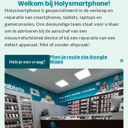
Welkom bij Holysmartphone!
Holysmartphone is gespecialiseerd in de verkoop en
reparatie van smartphones, tablets, laptops en
gameconsoles. Ons deskundige team staat voor u klaar
om te adviseren bij de aanschaf van een
nieuw/refurbished device of bij een reparatie van een
defect apparaat. Met of zonder afspraak!
Plan je route via Google
Maps
Heb je een vraag?