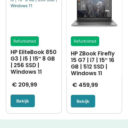
Refurbished
Refurbished
HP EliteBook 850
HP ZBook Firefly
G3 | i5 | 15″ 8 GB
15 G7 | i7 | 15″ 16
| 256 SSD |
GB | 512 SSD |
Windows 11
Windows 11
€
209,99
€
459,99
Bekijk
Bekijk