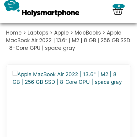
0
Home
>
Laptops
>
Apple
>
MacBooks
> Apple
MacBook Air 2022 | 13.6″ | M2 | 8 GB | 256 GB SSD
| 8-Core GPU | space gray