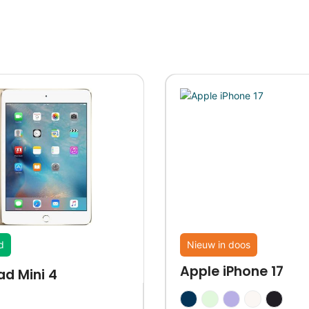
d
Nieuw in doos
Apple iPhone 17
ad Mini 4