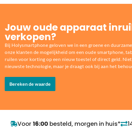
Jouw oude apparaat inrui
verkopen?
Bij Holysmartphone geloven we in een groene en duurzame
onze klanten de mogelijkheid om een oude smartphone, table
ruilen voor korting op een nieuw toestel of direct geld. Niet 
nieuwste technologie, maar je draagt ook bij aan het behou
Bereken de waarde
Voor
16:00
besteld, morgen in huis*
1