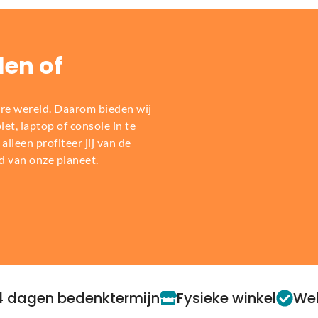
len of
re wereld. Daarom bieden wij
t, laptop of console in te
alleen profiteer jij van de
d van onze planeet.
4 dagen bedenktermijn
Fysieke winkel
Web