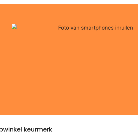
winkel keurmerk