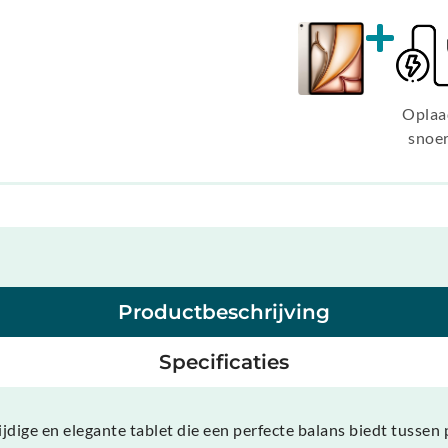
Oplaa
snoe
Productbeschrijving
Specificaties
ijdige en elegante tablet die een perfecte balans biedt tusse