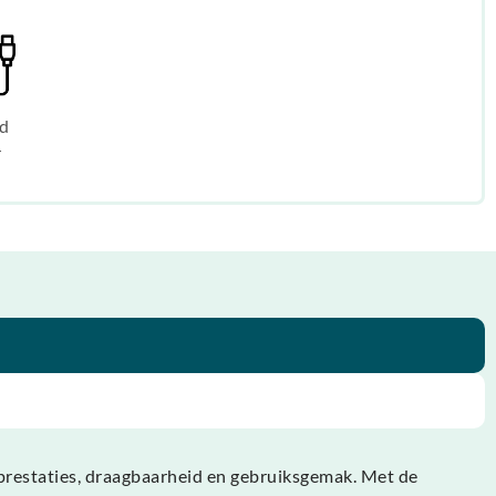
d
r
n prestaties, draagbaarheid en gebruiksgemak. Met de