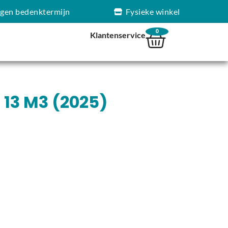
agen bedenktermijn
Fysieke winkel
0
Klantenservice
 13 M3 (2025)