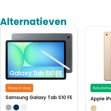
Alternatieven
Nieuw in doos
Refurbishe
Samsung Galaxy Tab S10 FE
Apple iP