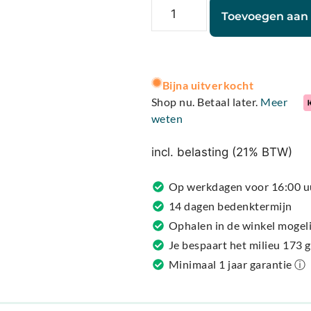
Toevoegen aan
A
l
Bijna uitverkocht
t
Shop nu. Betaal later.
Meer
e
weten
r
n
incl. belasting (21% BTW)
a
t
Op werkdagen voor 16:00 u
i
14 dagen bedenktermijn
v
Ophalen in de winkel mogeli
e
Je bespaart het milieu 173 
:
Minimaal 1 jaar garantie ⓘ