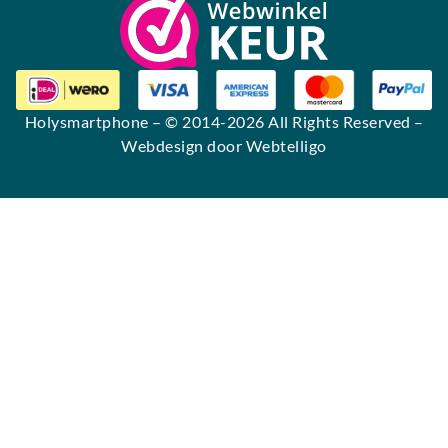
Holysmartphone
– © 2014-2026 All Rights Reserved –
Webdesign door Webtelligo