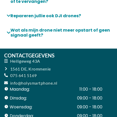
of te vervangen?
Repareren jullie ook DJI drones?
Wat als mijn drone niet meer opstart of geen
signaal geeft?
CONTACTGEGEVENS
Heiligeweg 43A
1561 DE, Krommenie
075 641 5169
info@holysmartphone.nl
Maandag:
11:00 - 18:00
Dinsdag:
09:00 - 18:00
Woensdag:
09:00 - 18:00
Donderdag:
09:00 - 18:00