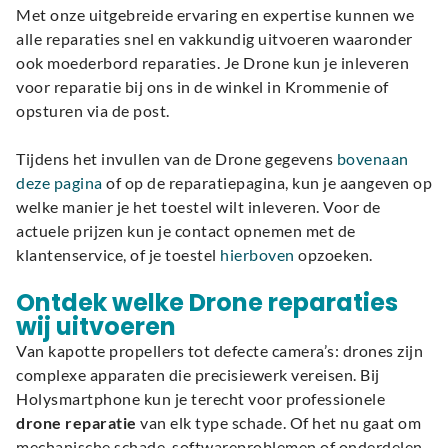
Met onze uitgebreide ervaring en expertise kunnen we
alle reparaties snel en vakkundig uitvoeren waaronder
ook moederbord reparaties. Je Drone kun je inleveren
voor reparatie bij ons in de winkel in Krommenie of
opsturen via de post.
Tijdens het invullen van de Drone gegevens
bovenaan
deze pagina
of op de reparatiepagina, kun je aangeven op
welke manier je het toestel wilt inleveren. Voor de
actuele prijzen kun je contact opnemen met de
klantenservice, of je toestel
hierboven
opzoeken.
Ontdek welke Drone reparaties
wij uitvoeren
Van kapotte propellers tot defecte camera’s: drones zijn
complexe apparaten die precisiewerk vereisen. Bij
Holysmartphone kun je terecht voor professionele
drone reparatie
van elk type schade. Of het nu gaat om
mechanische schade, softwareproblemen of onderdelen