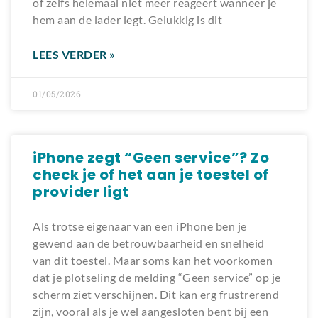
of zelfs helemaal niet meer reageert wanneer je
hem aan de lader legt. Gelukkig is dit
LEES VERDER »
01/05/2026
iPhone zegt “Geen service”? Zo
check je of het aan je toestel of
provider ligt
Als trotse eigenaar van een iPhone ben je
gewend aan de betrouwbaarheid en snelheid
van dit toestel. Maar soms kan het voorkomen
dat je plotseling de melding “Geen service” op je
scherm ziet verschijnen. Dit kan erg frustrerend
zijn, vooral als je wel aangesloten bent bij een