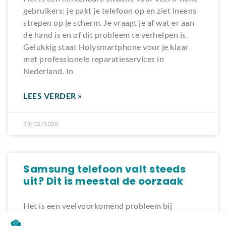
gebruikers: je pakt je telefoon op en ziet ineens
strepen op je scherm. Je vraagt je af wat er aan
de hand is en of dit probleem te verhelpen is.
Gelukkig staat Holysmartphone voor je klaar
met professionele reparatieservices in
Nederland. In
LEES VERDER »
23/02/2026
Samsung telefoon valt steeds
uit? Dit is meestal de oorzaak
Het is een veelvoorkomend probleem bij
Samsung telefoons: ze vallen steeds uit. Dit kan