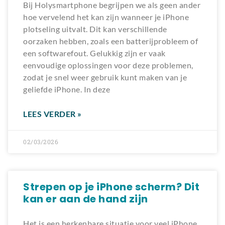
Bij Holysmartphone begrijpen we als geen ander
hoe vervelend het kan zijn wanneer je iPhone
plotseling uitvalt. Dit kan verschillende
oorzaken hebben, zoals een batterijprobleem of
een softwarefout. Gelukkig zijn er vaak
eenvoudige oplossingen voor deze problemen,
zodat je snel weer gebruik kunt maken van je
geliefde iPhone. In deze
LEES VERDER »
02/03/2026
Strepen op je iPhone scherm? Dit
kan er aan de hand zijn
Het is een herkenbare situatie voor veel iPhone