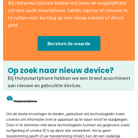
Bij Holysmartphone bieden wij jouw de mogelijkheid
om een oude smartphone, tablet, laptop of console in
te ruilen voor korting op een nieuw toestel of direct
geld.
Bereken de waarde
Op zoek naar nieuw device?
Bij Holysmartphone hebben we een breed assortiment
aan nieuwe en gebruikte devices.
Producten bekijken
Om de beste ervaringen te bieden, gebruiken wij technologieën zoals
cookies om informatie over je apparaat op te slaan en/of te raadplegen.
Door in te stemmen met deze technologieën kunnen wij gegevens zoals
surfgedrag of unieke ID's op deze site verwerken. Als je geen
toestemming geeft of uw toestemming intrekt, kan dit een nadelige