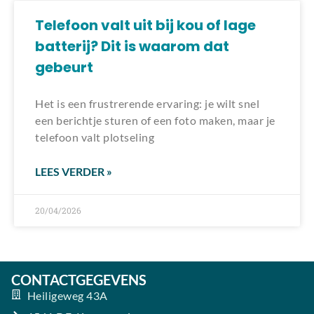
Telefoon valt uit bij kou of lage
batterij? Dit is waarom dat
gebeurt
Het is een frustrerende ervaring: je wilt snel
een berichtje sturen of een foto maken, maar je
telefoon valt plotseling
LEES VERDER »
20/04/2026
CONTACTGEGEVENS
Heiligeweg 43A