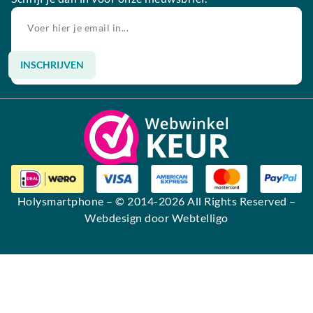
INSCHRIJVEN
Alternative:
Holysmartphone
– © 2014-2026 All Rights Reserved –
Webdesign door Webtelligo