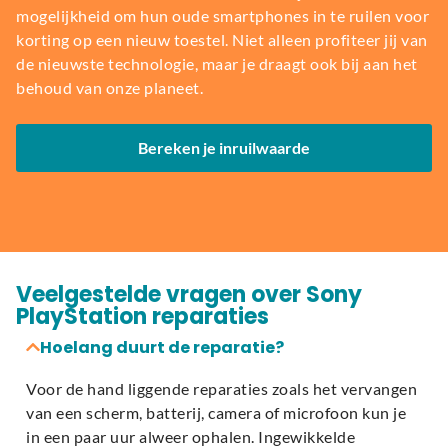
mogelijkheid om hun oude smartphones in te ruilen voor
korting op een nieuw toestel. Niet alleen profiteer jij van
de nieuwste technologie, maar je draagt ook bij aan het
behoud van onze planeet.
Bereken je inruilwaarde
Veelgestelde vragen over Sony
PlayStation reparaties
Hoelang duurt de reparatie?
Voor de hand liggende reparaties zoals het vervangen
van een scherm, batterij, camera of microfoon kun je
in een paar uur alweer ophalen. Ingewikkelde