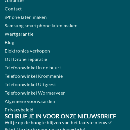
Garantie
Contact
iPhone laten maken
Samsung smartphone laten maken
Wertgarantie
Blog
Elektronica verkopen
DJI Drone reparatie
Telefoonwinkel in de buurt
Telefoonwinkel Krommenie
Telefoonwinkel Uitgeest
Telefoonwinkel Wormerveer
Algemene voorwaarden
Privacybeleid
SCHRIJF JE IN VOOR ONZE NIEUWSBRIEF
Wil je op de hoogte blijven van het laatste nieuws?
Schrijf je dan in voor onze nieuwsbrief.