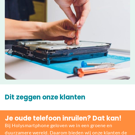
Dit zeggen onze klanten
Je oude telefoon inruilen? Dat kan!
Bij Holysmartphone geloven we in een groene en
duurzamere wereld. Daarom bieden wij onze klanten de