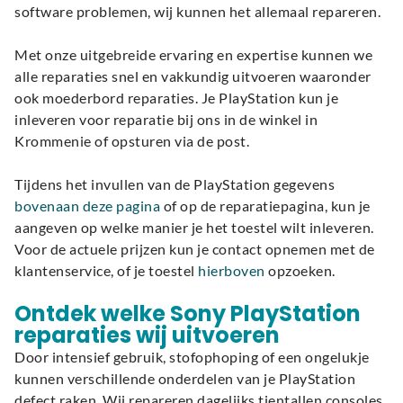
software problemen, wij kunnen het allemaal repareren.
Met onze uitgebreide ervaring en expertise kunnen we
alle reparaties snel en vakkundig uitvoeren waaronder
ook moederbord reparaties. Je PlayStation kun je
inleveren voor reparatie bij ons in de winkel in
Krommenie of opsturen via de post.
Tijdens het invullen van de PlayStation gegevens
bovenaan deze pagina
of op de reparatiepagina, kun je
aangeven op welke manier je het toestel wilt inleveren.
Voor de actuele prijzen kun je contact opnemen met de
klantenservice, of je toestel
hierboven
opzoeken.
Ontdek welke Sony PlayStation
reparaties wij uitvoeren
Door intensief gebruik, stofophoping of een ongelukje
kunnen verschillende onderdelen van je PlayStation
defect raken. Wij repareren dagelijks tientallen consoles