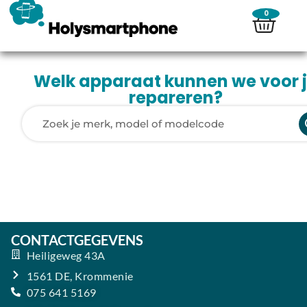
0
Welk apparaat kunnen we voor 
repareren?
Laden van modellen..
CONTACTGEGEVENS
Heiligeweg 43A
1561 DE, Krommenie
075 641 5169