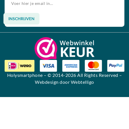
INSCHRIJVEN
Alternative:
Holysmartphone
– © 2014-2026 All Rights Reserved –
Webdesign door Webtelligo