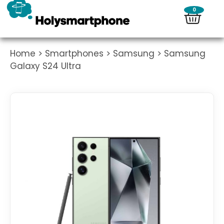
0
Home
>
Smartphones
>
Samsung
> Samsung
Galaxy S24 Ultra