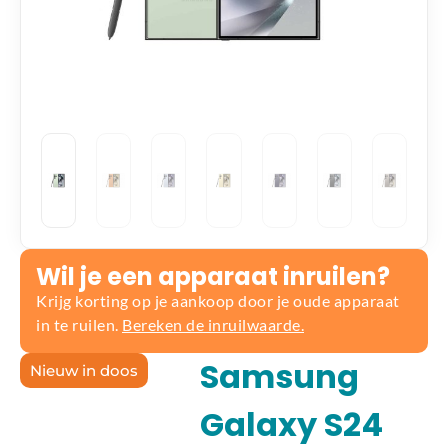
Wil je een apparaat inruilen?
Krijg korting op je aankoop door je oude apparaat
in te ruilen.
Bereken de inruilwaarde.
Samsung
Nieuw in doos
Galaxy S24