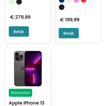
€
279,99
€
199,99
Bekijk
Bekijk
Refurbished
Apple iPhone 13