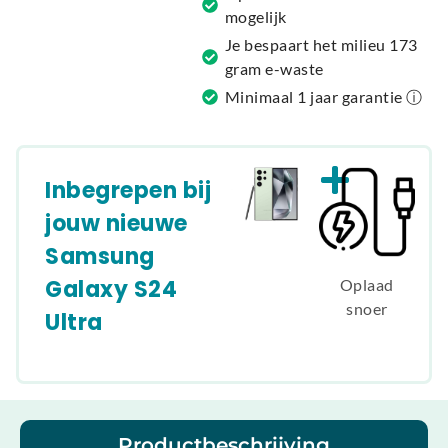
:
mogelijk
Je bespaart het milieu 173
gram e-waste
Minimaal 1 jaar garantie ⓘ
Inbegrepen bij
jouw nieuwe
Samsung
Galaxy S24
Oplaad
snoer
Ultra
Productbeschrijving