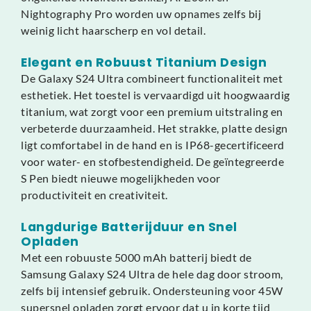
Nightography Pro worden uw opnames zelfs bij
weinig licht haarscherp en vol detail.
Elegant en Robuust Titanium Design
De Galaxy S24 Ultra combineert functionaliteit met
esthetiek. Het toestel is vervaardigd uit hoogwaardig
titanium, wat zorgt voor een premium uitstraling en
verbeterde duurzaamheid. Het strakke, platte design
ligt comfortabel in de hand en is IP68-gecertificeerd
voor water- en stofbestendigheid. De geïntegreerde
S Pen biedt nieuwe mogelijkheden voor
productiviteit en creativiteit.
Langdurige Batterijduur en Snel
Opladen
Met een robuuste 5000 mAh batterij biedt de
Samsung Galaxy S24 Ultra de hele dag door stroom,
zelfs bij intensief gebruik. Ondersteuning voor 45W
supersnel opladen zorgt ervoor dat u in korte tijd