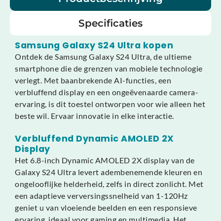
Specificaties
Samsung Galaxy S24 Ultra kopen
Ontdek de Samsung Galaxy S24 Ultra, de ultieme
smartphone die de grenzen van mobiele technologie
verlegt. Met baanbrekende AI-functies, een
verbluffend display en een ongeëvenaarde camera-
ervaring, is dit toestel ontworpen voor wie alleen het
beste wil. Ervaar innovatie in elke interactie.
Verbluffend Dynamic AMOLED 2X
Display
Het 6.8-inch Dynamic AMOLED 2X display van de
Galaxy S24 Ultra levert adembenemende kleuren en
ongelooflijke helderheid, zelfs in direct zonlicht. Met
een adaptieve verversingssnelheid van 1-120Hz
geniet u van vloeiende beelden en een responsieve
ervaring, ideaal voor gaming en multimedia. Het