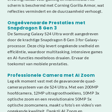
scherm is beschermd met Corning Gorilla Armor, wat
reflecties vermindert en de duurzaamheid verhoogt.
Ongeëvenaarde Prestaties met
Snapdragon 8 Gen 3
De Samsung Galaxy S24 Ultra wordt aangedreven
door de krachtige Snapdragon 8 Gen 3 for Galaxy-
processor. Deze chip levert ongekende snelheid en
efficiëntie, waardoor multitasking, intensieve games
en AI-functies moeiteloos draaien. Ervaar de
toekomst van mobiele prestaties.
Professionele Camera met AI Zoom
Leg elk moment vast met de geavanceerde quad-
camerasysteem van de S24 Ultra. Met een 200MP
hoofdcamera, 12MP ultragroothoeklens, 10MP 3x
optische zoom en een revolutionaire 50MP 5x
optische zoomcamera, maakt u foto’s en video’s van
ongekende kwaliteit. Dankzij AI Zoom en