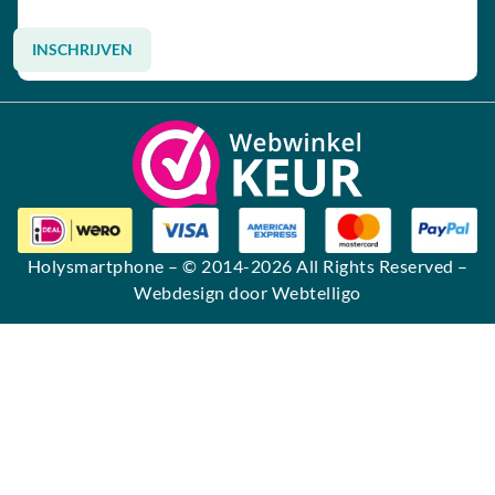
INSCHRIJVEN
Alternative:
Holysmartphone
– © 2014-2026 All Rights Reserved –
Webdesign door Webtelligo