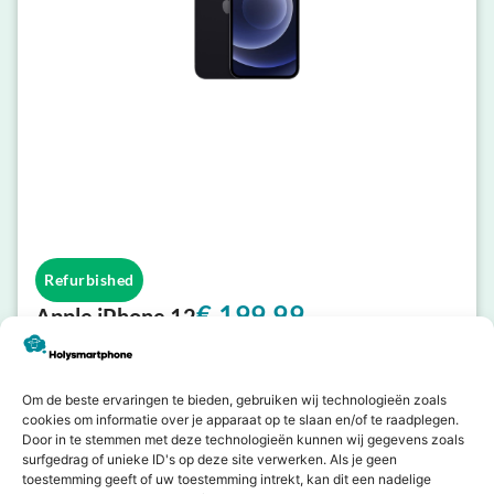
Refurbished
€
199,99
Apple iPhone 12
Bekijk
Om de beste ervaringen te bieden, gebruiken wij technologieën zoals
cookies om informatie over je apparaat op te slaan en/of te raadplegen.
Door in te stemmen met deze technologieën kunnen wij gegevens zoals
Toch liever
Bekijk alle nieuwe
producten
surfgedrag of unieke ID's op deze site verwerken. Als je geen
nieuw?
toestemming geeft of uw toestemming intrekt, kan dit een nadelige