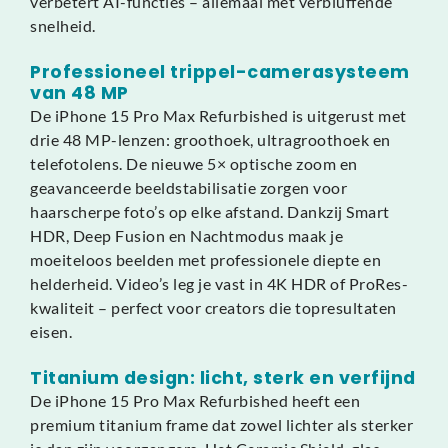
verbetert AI-functies – allemaal met verbluffende
snelheid.
Professioneel trippel-camerasysteem
van 48 MP
De iPhone 15 Pro Max Refurbished is uitgerust met
drie 48 MP-lenzen: groothoek, ultragroothoek en
telefotolens. De nieuwe 5× optische zoom en
geavanceerde beeldstabilisatie zorgen voor
haarscherpe foto’s op elke afstand. Dankzij Smart
HDR, Deep Fusion en Nachtmodus maak je
moeiteloos beelden met professionele diepte en
helderheid. Video’s leg je vast in 4K HDR of ProRes-
kwaliteit – perfect voor creators die topresultaten
eisen.
Titanium design: licht, sterk en verfijnd
De iPhone 15 Pro Max Refurbished heeft een
premium titanium frame dat zowel lichter als sterker