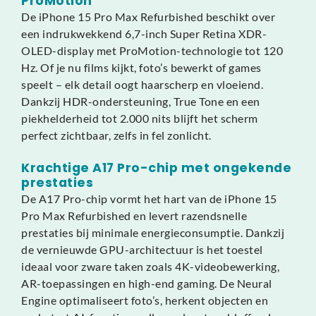
ProMotion
De iPhone 15 Pro Max Refurbished beschikt over
een indrukwekkend 6,7-inch Super Retina XDR-
OLED-display met ProMotion-technologie tot 120
Hz. Of je nu films kijkt, foto’s bewerkt of games
speelt – elk detail oogt haarscherp en vloeiend.
Dankzij HDR-ondersteuning, True Tone en een
piekhelderheid tot 2.000 nits blijft het scherm
perfect zichtbaar, zelfs in fel zonlicht.
Krachtige A17 Pro-chip met ongekende
prestaties
De A17 Pro-chip vormt het hart van de iPhone 15
Pro Max Refurbished en levert razendsnelle
prestaties bij minimale energieconsumptie. Dankzij
de vernieuwde GPU-architectuur is het toestel
ideaal voor zware taken zoals 4K-videobewerking,
AR-toepassingen en high-end gaming. De Neural
Engine optimaliseert foto’s, herkent objecten en