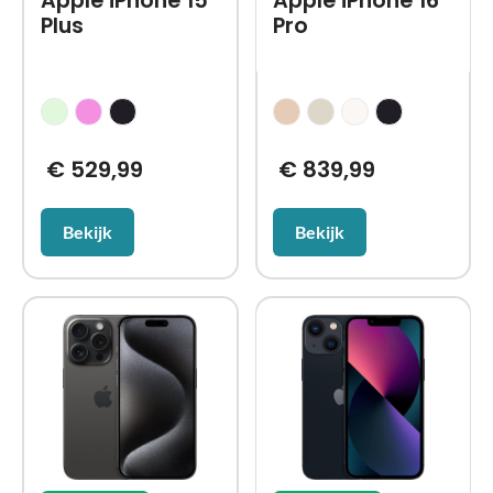
Apple iPhone 15
Apple iPhone 16
Plus
Pro
€
529,99
€
839,99
Bekijk
Bekijk