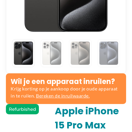
Wil je een apparaat inruilen?
Krijg korting op je aankoop door je oude apparaat
in te ruilen.
Bereken de inruilwaarde.
Apple iPhone
Refurbished
15 Pro Max