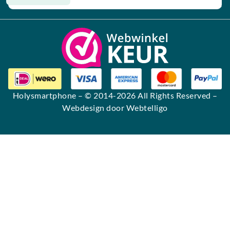
Alternative:
Holysmartphone
– © 2014-2026 All Rights Reserved –
Webdesign door Webtelligo