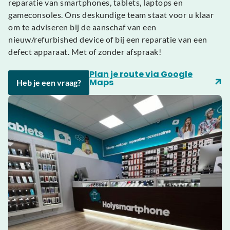
reparatie van smartphones, tablets, laptops en
gameconsoles. Ons deskundige team staat voor u klaar
om te adviseren bij de aanschaf van een
nieuw/refurbished device of bij een reparatie van een
defect apparaat. Met of zonder afspraak!
Plan je route via Google
Maps
Heb je een vraag?