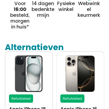
Voor
14 dagen
Fysieke
Webwink
16:00
bedenkte
winkel
el
besteld,
rmijn
keurmerk
morgen
in huis*
Alternatieven
Refurbished
Refurbished