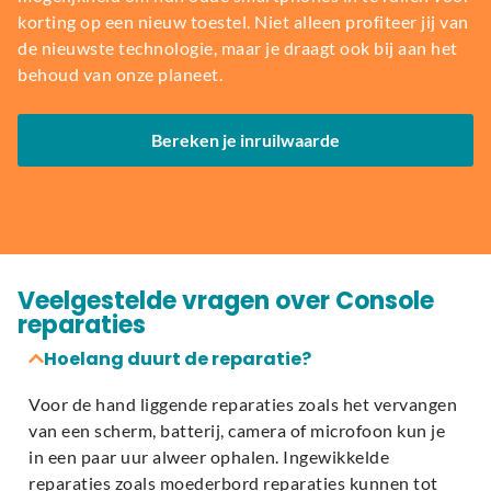
korting op een nieuw toestel. Niet alleen profiteer jij van
de nieuwste technologie, maar je draagt ook bij aan het
behoud van onze planeet.
Bereken je inruilwaarde
Veelgestelde vragen over Console
reparaties
Hoelang duurt de reparatie?
Voor de hand liggende reparaties zoals het vervangen
van een scherm, batterij, camera of microfoon kun je
in een paar uur alweer ophalen. Ingewikkelde
reparaties zoals moederbord reparaties kunnen tot