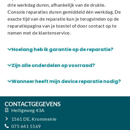
drie werkdag duren, afhankelijk van de drukte.
Console reparaties duren gemiddeld één werkdag. De
exacte tijd van de reparatie kun je terugvinden op de
reparatiepagina van je toestel of door contact op te
nemen met de klantenservice.
Hoelang heb ik garantie op de reparatie?
Zijn alle onderdelen op voorraad?
Wanneer heeft mijn device reparatie nodig?
CONTACTGEGEVENS
Heiligeweg 43A
1561 DE, Krommenie
075 641 5169