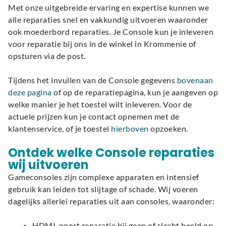
Met onze uitgebreide ervaring en expertise kunnen we
alle reparaties snel en vakkundig uitvoeren waaronder
ook moederbord reparaties. Je Console kun je inleveren
voor reparatie bij ons in de winkel in Krommenie of
opsturen via de post.
Tijdens het invullen van de Console gegevens
bovenaan
deze pagina
of op de reparatiepagina, kun je aangeven op
welke manier je het toestel wilt inleveren. Voor de
actuele prijzen kun je contact opnemen met de
klantenservice, of je toestel
hierboven
opzoeken.
Ontdek welke Console reparaties
wij uitvoeren
Gameconsoles zijn complexe apparaten en intensief
gebruik kan leiden tot slijtage of schade. Wij voeren
dagelijks allerlei reparaties uit aan consoles, waaronder:
HDMI-poort reparatie bij geen of slecht beeld op