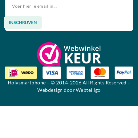
INSCHRIJVEN
Alternative:
Holysmartphone
– © 2014-2026 All Rights Reserved –
Webdesign door Webtelligo