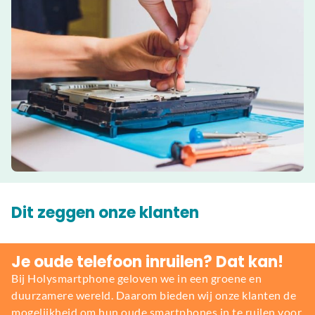
Dit zeggen onze klanten
Je oude telefoon inruilen? Dat kan!
Bij Holysmartphone geloven we in een groene en
duurzamere wereld. Daarom bieden wij onze klanten de
mogelijkheid om hun oude smartphones in te ruilen voor