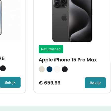
Refurbished
25
Apple iPhone 15 Pro Max
€
659,99
Bekijk
Bekijk