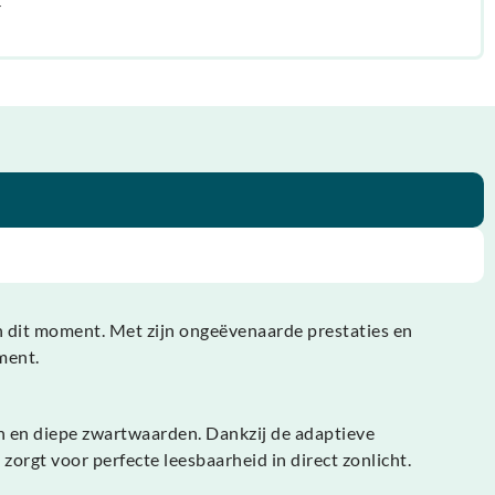
r
n dit moment. Met zijn ongeëvenaarde prestaties en
ment.
 en diepe zwartwaarden. Dankzij de adaptieve
zorgt voor perfecte leesbaarheid in direct zonlicht.