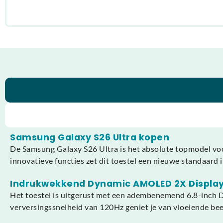
Samsung Galaxy S26 Ultra kopen
De Samsung Galaxy S26 Ultra is het absolute topmodel voo
innovatieve functies zet dit toestel een nieuwe standaard 
Indrukwekkend Dynamic AMOLED 2X Displa
Het toestel is uitgerust met een adembenemend 6.8-inch
verversingssnelheid van 120Hz geniet je van vloeiende beel