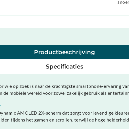
snoe
Productbeschrijving
Specificaties
r wie op zoek is naar de krachtigste smartphone-ervaring va
in de mobiele wereld voor zowel zakelijk gebruik als entertain
y
 Dynamic AMOLED 2X-scherm dat zorgt voor levendige kleuren
den tijdens het gamen en scrollen, terwijl de hoge helderheid 