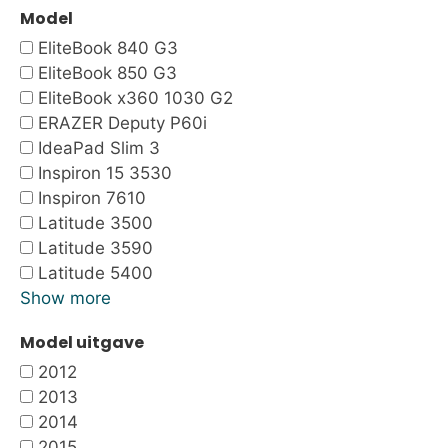
Model
EliteBook 840 G3
EliteBook 850 G3
EliteBook x360 1030 G2
ERAZER Deputy P60i
IdeaPad Slim 3
Inspiron 15 3530
Inspiron 7610
Latitude 3500
Latitude 3590
Latitude 5400
Show more
Model uitgave
2012
2013
2014
2015