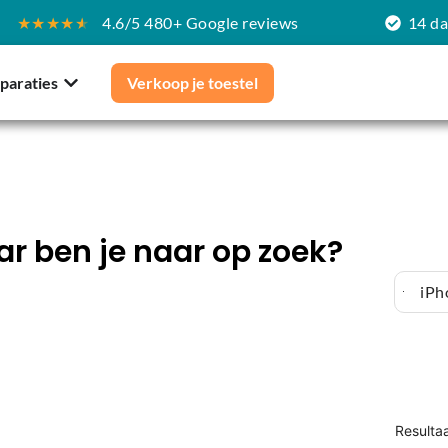
★★★★
★
4.6/5 480+ Google reviews
14 d
paraties
Verkoop je toestel
r ben je naar op zoek?
iPh
Resulta