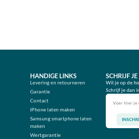
HANDIGE LINKS
SCHRIJF J
Levering en retourneren
Wil je op de h
Schrijf je dan 
Garantie
n
Contact
iPhone laten maken
Samsung smartphone laten
INSCHR
maken
Alternative:
Wertgarantie