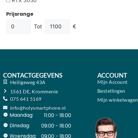
RTX 3050
Prijsrange
Tot
€
CONTACTGEGEVENS
ACCOUNT
Mijn Account
Heiligeweg 43A
Bestellingen
1561 DE, Krommenie
075 641 5169
Mijn winkelwage
info@holysmartphone.nl
Maandag:
11:00 - 18:00
Dinsdag:
09:00 - 18:00
Woensdag:
09:00 - 18:00