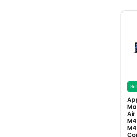
Ref
Ap
Ma
Air
M4 
M4
Co