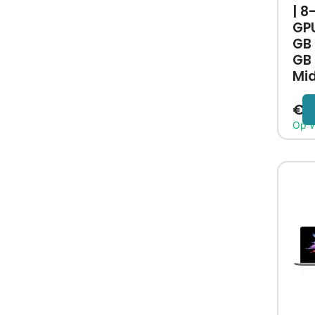
| 8
GPU
GB 
GB 
Mid
€
1