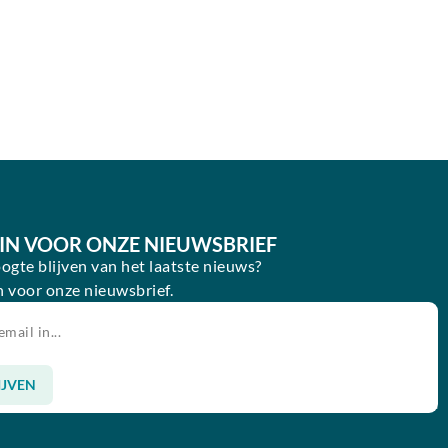
E IN VOOR ONZE NIEUWSBRIEF
oogte blijven van het laatste nieuws?
in voor onze nieuwsbrief.
IJVEN