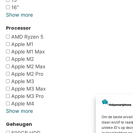
15"
16"
Show more
Processor
AMD Ryzen 5
Apple M1
Apple M1 Max
Apple M2
Apple M2 Max
Apple M2 Pro
Apple M3
Apple M3 Max
Apple M3 Pro
Apple M4
Show more
Om de beste ervari
slaan en/of te raa
Geheugen
unieke ID's op dez