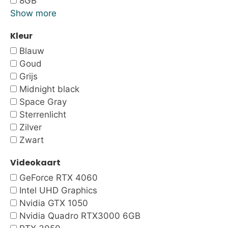
8GB
Show more
Kleur
Blauw
Goud
Grijs
Midnight black
Space Gray
Sterrenlicht
Zilver
Zwart
Videokaart
GeForce RTX 4060
Intel UHD Graphics
Nvidia GTX 1050
Nvidia Quadro RTX3000 6GB