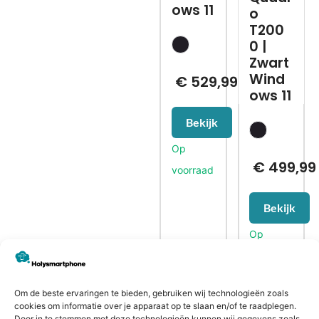
ows 11
o
T200
0 |
Zwart
Wind
€
529,99
ows 11
Bekijk
€
499,99
Bekijk
Om de beste ervaringen te bieden, gebruiken wij technologieën zoals
cookies om informatie over je apparaat op te slaan en/of te raadplegen.
CONTACTGEGEVENS
Door in te stemmen met deze technologieën kunnen wij gegevens zoals