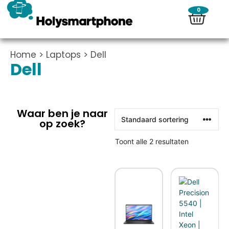
0
Home
>
Laptops
> Dell
Dell
Waar ben je naar
op zoek?
Toont alle 2 resultaten