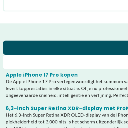
Apple iPhone 17 Pro kopen
De Apple iPhone 17 Pro vertegenwoordigt het summum van i
levert topprestaties in elke situatie. Of je nu professione
ongeëvenaarde snelheid, intelligentie en verfijning. Perfec
6,3-inch Super Retina XDR-display met Pro
Het 6,3-inch Super Retina XDR OLED-display van de iPhon
piekhelderheid tot 3.000 nits is het scherm uitzonderlijk 