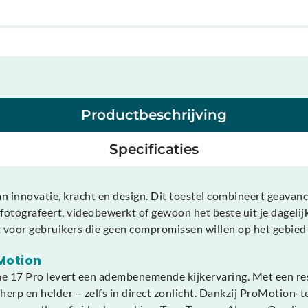
Productbeschrijving
Specificaties
nnovatie, kracht en design. Dit toestel combineert geavancee
el fotografeert, videobewerkt of gewoon het beste uit je dagel
t voor gebruikers die geen compromissen willen op het gebied v
Motion
e 17 Pro levert een adembenemende kijkervaring. Met een r
scherp en helder – zelfs in direct zonlicht. Dankzij ProMotion