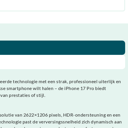
rde technologie met een strak, professioneel uiterlijk en
ijkse smartphone wilt halen – de iPhone 17 Pro biedt
an prestaties of stijl.
esolutie van 2622×1206 pixels, HDR-ondersteuning en een
-technologie past de verversingssnelheid zich dynamisch aan