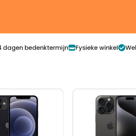
4 dagen bedenktermijn
Fysieke winkel
Web