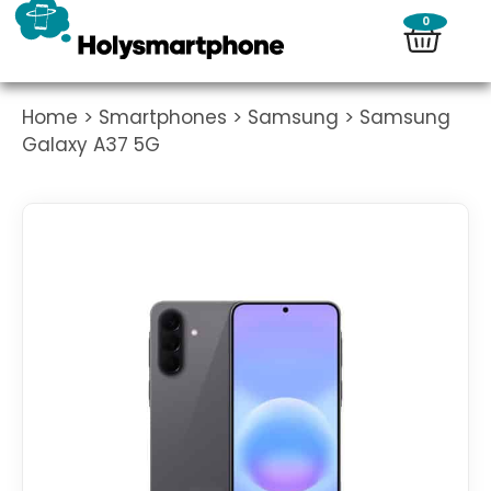
0
Home
>
Smartphones
>
Samsung
> Samsung
Galaxy A37 5G