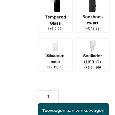
Boekhoes
Tempered
zwart
Glass
(
+
€
19,99
)
(
+
€
9,99
)
Siliconen
Snellader
case
(USB-C)
(
+
€
12,50
)
(
+
€
24,99
)
Toevoegen aan winkelwagen