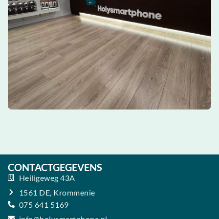
CONTACTGEGEVENS
Heiligeweg 43A
1561 DE, Krommenie
075 641 5169
info@holysmartphone.nl