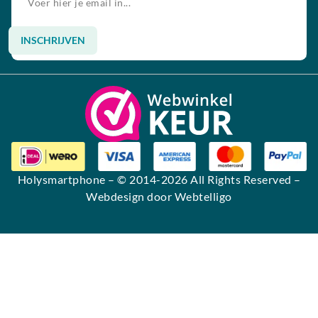
INSCHRIJVEN
Alternative:
Holysmartphone
– © 2014-2026 All Rights Reserved –
Webdesign door Webtelligo