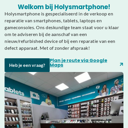
Welkom bij Holysmartphone!
Holysmartphone is gespecialiseerd in de verkoop en
reparatie van smartphones, tablets, laptops en
gameconsoles. Ons deskundige team staat voor u klaar
om te adviseren bij de aanschaf van een
nieuw/refurbished device of bij een reparatie van een
defect apparaat. Met of zonder afspraak!
Plan je route via Google
Maps
Heb je een vraag?