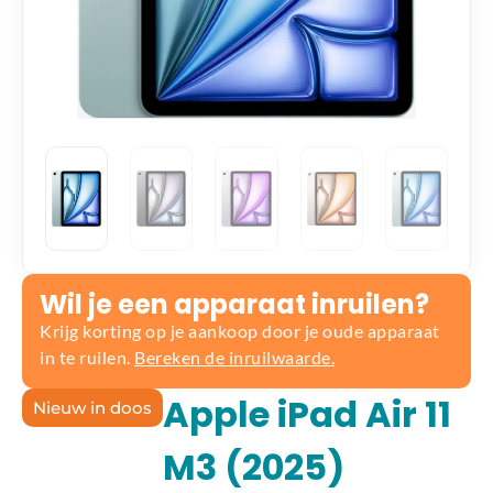
Wil je een apparaat inruilen?
Krijg korting op je aankoop door je oude apparaat
in te ruilen.
Bereken de inruilwaarde.
Apple iPad Air 11
Nieuw in doos
M3 (2025)