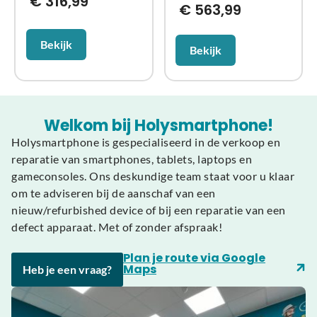
€
316,99
€
563,99
Bekijk
Bekijk
Welkom bij Holysmartphone!
Holysmartphone is gespecialiseerd in de verkoop en
reparatie van smartphones, tablets, laptops en
gameconsoles. Ons deskundige team staat voor u klaar
om te adviseren bij de aanschaf van een
nieuw/refurbished device of bij een reparatie van een
defect apparaat. Met of zonder afspraak!
Plan je route via Google
Maps
Heb je een vraag?