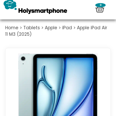
0
Home
>
Tablets
>
Apple
>
iPad
> Apple iPad Air
11 M3 (2025)