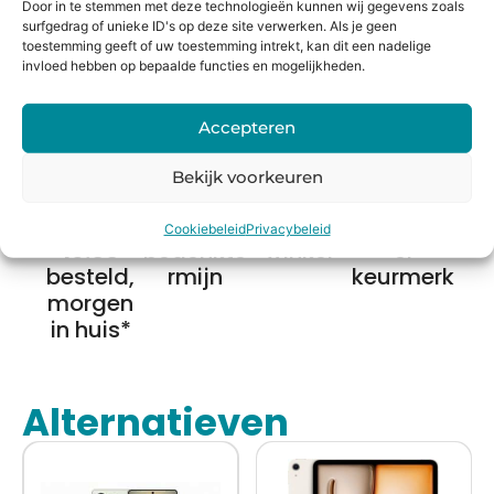
Door in te stemmen met deze technologieën kunnen wij gegevens zoals
onze planeet.
surfgedrag of unieke ID's op deze site verwerken. Als je geen
toestemming geeft of uw toestemming intrekt, kan dit een nadelige
invloed hebben op bepaalde functies en mogelijkheden.
Bereken de waarde
Accepteren
Bekijk voorkeuren
Voor
14 dagen
Fysieke
Webwink
Cookiebeleid
Privacybeleid
16:00
bedenkte
winkel
el
besteld,
rmijn
keurmerk
morgen
in huis*
Alternatieven