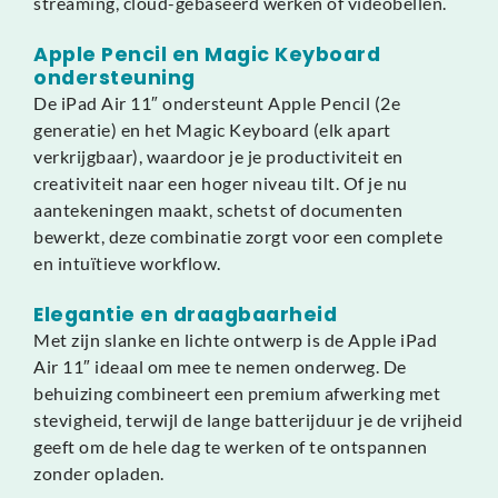
streaming, cloud-gebaseerd werken of videobellen.
Apple Pencil en Magic Keyboard
ondersteuning
De iPad Air 11″ ondersteunt Apple Pencil (2e
generatie) en het Magic Keyboard (elk apart
verkrijgbaar), waardoor je je productiviteit en
creativiteit naar een hoger niveau tilt. Of je nu
aantekeningen maakt, schetst of documenten
bewerkt, deze combinatie zorgt voor een complete
en intuïtieve workflow.
Elegantie en draagbaarheid
Met zijn slanke en lichte ontwerp is de Apple iPad
Air 11″ ideaal om mee te nemen onderweg. De
behuizing combineert een premium afwerking met
stevigheid, terwijl de lange batterijduur je de vrijheid
geeft om de hele dag te werken of te ontspannen
zonder opladen.