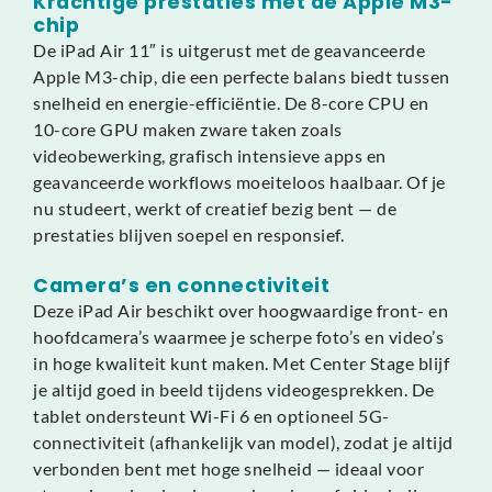
Krachtige prestaties met de Apple M3-
chip
De iPad Air 11″ is uitgerust met de geavanceerde
Apple M3-chip, die een perfecte balans biedt tussen
snelheid en energie-efficiëntie. De 8-core CPU en
10-core GPU maken zware taken zoals
videobewerking, grafisch intensieve apps en
geavanceerde workflows moeiteloos haalbaar. Of je
nu studeert, werkt of creatief bezig bent — de
prestaties blijven soepel en responsief.
Camera’s en connectiviteit
Deze iPad Air beschikt over hoogwaardige front- en
hoofdcamera’s waarmee je scherpe foto’s en video’s
in hoge kwaliteit kunt maken. Met Center Stage blijf
je altijd goed in beeld tijdens videogesprekken. De
tablet ondersteunt Wi-Fi 6 en optioneel 5G-
connectiviteit (afhankelijk van model), zodat je altijd
verbonden bent met hoge snelheid — ideaal voor