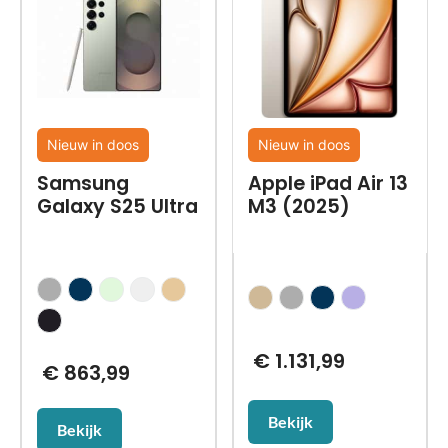
Nieuw in doos
Nieuw in doos
Samsung
Apple iPad Air 13
Galaxy S25 Ultra
M3 (2025)
€
1.131,99
€
863,99
Bekijk
Bekijk