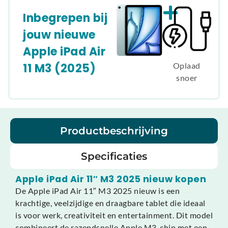
Inbegrepen bij
jouw nieuwe
Apple iPad Air
11 M3 (2025)
Oplaad
snoer
Productbeschrijving
Specificaties
Apple iPad Air 11″ M3 2025 nieuw kopen
De Apple iPad Air 11″ M3 2025 nieuw is een
krachtige, veelzijdige en draagbare tablet die ideaal
is voor werk, creativiteit en entertainment. Dit model
combineert de razendsnelle Apple M3-chip met een