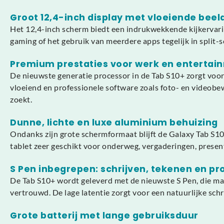
Groot 12,4-inch display met vloeiende beel
Het 12,4-inch scherm biedt een indrukwekkende kijkervarin
gaming of het gebruik van meerdere apps tegelijk in split-
Premium prestaties voor werk en entertai
De nieuwste generatie processor in de Tab S10+ zorgt voor 
vloeiend en professionele software zoals foto- en videobe
zoekt.
Dunne, lichte en luxe aluminium behuizing
Ondanks zijn grote schermformaat blijft de Galaxy Tab S10
tablet zeer geschikt voor onderweg, vergaderingen, present
S Pen inbegrepen: schrijven, tekenen en pr
De Tab S10+ wordt geleverd met de nieuwste S Pen, die ma
vertrouwd. De lage latentie zorgt voor een natuurlijke schri
Grote batterij met lange gebruiksduur