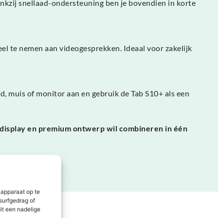
ankzij snellaad-ondersteuning ben je bovendien in korte
el te nemen aan videogesprekken. Ideaal voor zakelijk
d, muis of monitor aan en gebruik de Tab S10+ als een
 display en premium ontwerp wil combineren in één
 apparaat op te
surfgedrag of
it een nadelige