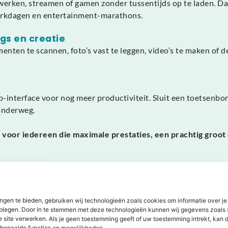
 werken, streamen of gamen zonder tussentijds op te laden. D
 werkdagen en entertainment-marathons.
s en creatie
en te scannen, foto’s vast te leggen, video’s te maken of de
interface voor nog meer productiviteit. Sluit een toetsenbor
onderweg.
voor iedereen die maximale prestaties, een prachtig groot
ngen te bieden, gebruiken wij technologieën zoals cookies om informatie over je
dplegen. Door in te stemmen met deze technologieën kunnen wij gegevens zoals 
e site verwerken. Als je geen toestemming geeft of uw toestemming intrekt, kan d