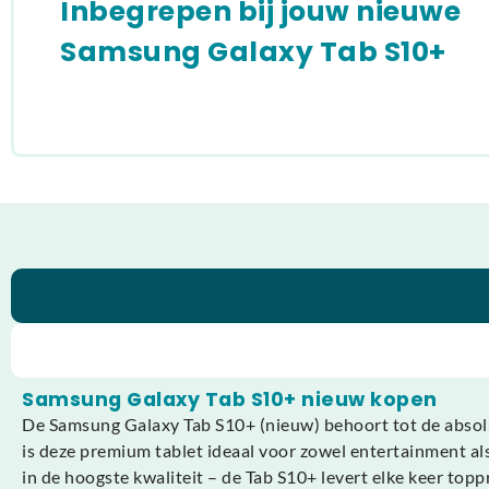
Inbegrepen bij jouw nieuwe
Samsung Galaxy Tab S10+
Samsung Galaxy Tab S10+ nieuw kopen
De Samsung Galaxy Tab S10+ (nieuw) behoort tot de absolu
is deze premium tablet ideaal voor zowel entertainment als
in de hoogste kwaliteit – de Tab S10+ levert elke keer topp