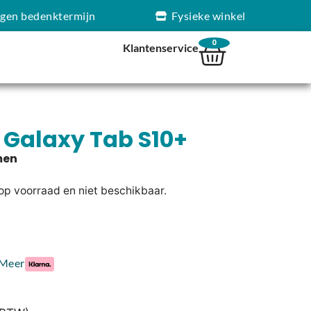
agen bedenktermijn
Fysieke winkel
0
Klantenservice
Galaxy Tab S10+
 op voorraad en niet beschikbaar.
Meer