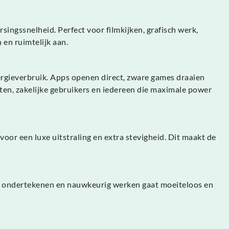
ingssnelheid. Perfect voor filmkijken, grafisch werk,
 en ruimtelijk aan.
nergieverbruik. Apps openen direct, zware games draaien
ten, zakelijke gebruikers en iedereen die maximale power
or een luxe uitstraling en extra stevigheid. Dit maakt de
’s ondertekenen en nauwkeurig werken gaat moeiteloos en