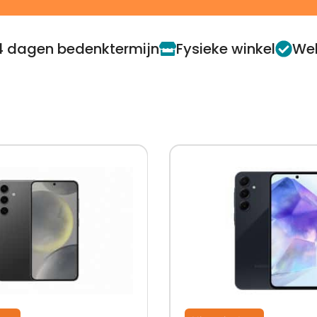
4 dagen bedenktermijn
Fysieke winkel
Web