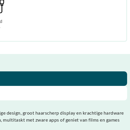
d
r
e design, groot haarscherp display en krachtige hardware
n, multitaskt met zware apps of geniet van films en games