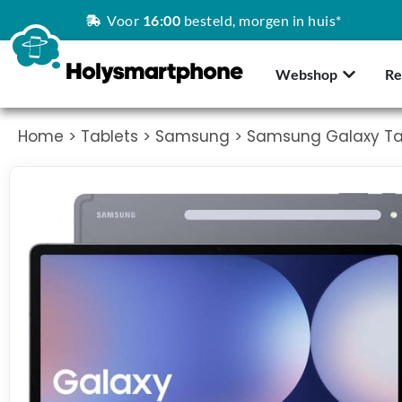
Voor
16:00
besteld, morgen in huis*
Webshop
Re
Home
>
Tablets
>
Samsung
> Samsung Galaxy Ta