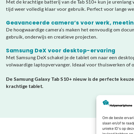
Met de krachtige batterij van de Tab S10+ kun je urenlang
tijd weer volledig klaar voor gebruik. Perfect voor lange
Geavanceerde camera’s voor werk, meeting
De hoogwaardige camera’s maken het eenvoudig om document
gebruik, onderwijs en creatieve projecten.
Samsung DeX voor desktop-ervaring
Met Samsung DeX schakel je de tablet om naar een desktop-
volwaardige laptopvervanger. Ideaal voor thuiswerken of 
De Samsung Galaxy Tab S10+ nieuw is de perfecte keuze 
krachtige tablet.
Om de beste ervari
slaan en/of te raa
unieke ID's op dez