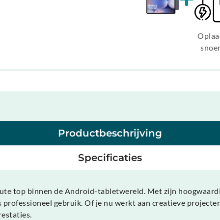
Oplaa
snoe
Productbeschrijving
Specificaties
te top binnen de Android-tabletwereld. Met zijn hoogwaardig
 professioneel gebruik. Of je nu werkt aan creatieve projecte
restaties.