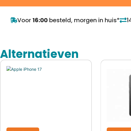
Voor
16:00
besteld, morgen in huis*
1
Alternatieven