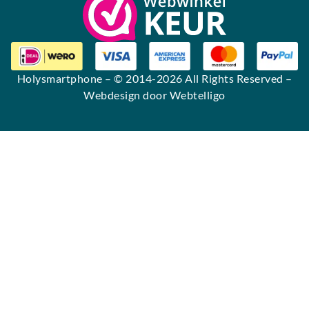
Holysmartphone
– © 2014-2026 All Rights Reserved –
Webdesign door Webtelligo