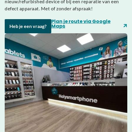
nieuw/refurbished device of bij een reparatie van een
defect apparaat. Met of zonder afspraak!
Plan je route via Google
Maps
Heb je een vraag?