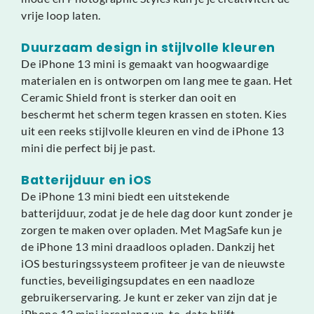
vrije loop laten.
Duurzaam design in stijlvolle kleuren
De iPhone 13 mini is gemaakt van hoogwaardige
materialen en is ontworpen om lang mee te gaan. Het
Ceramic Shield front is sterker dan ooit en
beschermt het scherm tegen krassen en stoten. Kies
uit een reeks stijlvolle kleuren en vind de iPhone 13
mini die perfect bij je past.
Batterijduur en iOS
De iPhone 13 mini biedt een uitstekende
batterijduur, zodat je de hele dag door kunt zonder je
zorgen te maken over opladen. Met MagSafe kun je
de iPhone 13 mini draadloos opladen. Dankzij het
iOS besturingssysteem profiteer je van de nieuwste
functies, beveiligingsupdates en een naadloze
gebruikerservaring. Je kunt er zeker van zijn dat je
iPhone 13 mini jarenlang up-to-date blijft.