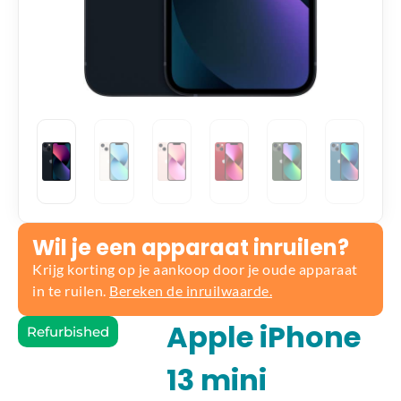
Wil je een apparaat inruilen?
Krijg korting op je aankoop door je oude apparaat
in te ruilen.
Bereken de inruilwaarde.
Apple iPhone
Refurbished
13 mini