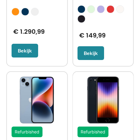
€
1.290,99
€
149,99
Bekijk
Bekijk
Refurbished
Refurbished