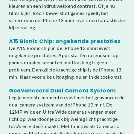
kleuren en een indrukwekkend contrast. Of je nu
films kijkt, foto’s bewerkt of games speelt, het
scherm van de iPhone 13 mini levert een fantastische
kijkervaring.
A15 Bionic Chip: ongekende prestaties
De A15 Bionic chip in de iPhone 13 mini levert
ongekende prestaties. Apps starten razendsnel op,
games draaien soepel en multitasking is geen
probleem. Dankzij de krachtige chip is de iPhone 13
mini klaar voor elke uitdaging, nu en in de toekomst.
Geavanceerd Dual Camera Systeem
Leg je mooiste momenten vast met het geavanceerde
dual camera systeem van de iPhone 13 mini. De
12MP Wide en Ultra Wide camera’s vangen meer
licht op, waardoor je ook bij weinig licht prachtige
foto’s en video’s maakt. Met functies als Cinematic
mode en Photographic Styles kun je je creativiteit de