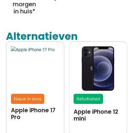
morgen
in huis*
Alternatieven
Nieuw in doos
Refurbished
Apple iPhone 17
Apple iPhone 12
Pro
mini