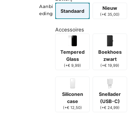
Aanbi
Nieuw
Standaard
eding
(
+
€
35,00
)
Accessoires
Boekhoes
Tempered
zwart
Glass
(
+
€
19,99
)
(
+
€
9,99
)
Siliconen
Snellader
case
(USB-C)
(
+
€
12,50
)
(
+
€
24,99
)