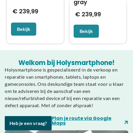
gray
€
239,99
€
239,99
Bekijk
Bekijk
Welkom bij Holysmartphone!
Holysmartphone is gespecialiseerd in de verkoop en
reparatie van smartphones, tablets, laptops en
gameconsoles. Ons deskundige team staat voor u klaar
om te adviseren bij de aanschaf van een
nieuw/refurbished device of bij een reparatie van een
defect apparaat. Met of zonder afspraak!
Plan je route via Google
Maps
Heb je een vraag?