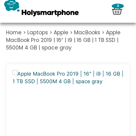
0
Home
>
Laptops
>
Apple
>
MacBooks
> Apple
MacBook Pro 2019 | 16″ | i9 | 16 GB | 1 TB SSD |
5500M 4 GB | space gray