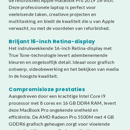
de refurbished Apple MacBook Pro 2019 16-inch.
Deze professionele laptop is perfect voor
veeleisende taken, creatieve projecten en
multitasking, en biedt de kwaliteit die u van Apple
verwacht, nu met de voordelen van refurbished.
Briljant 16-inch Retina-display
Het indrukwekkende 16-inch Retina-display met
True Tone-technologie levert adembenemende
kleuren en ongelooflijk detail. Ideaal voor grafisch
ontwerp, videobewerking en het bekijken van media
in de hoogste kwaliteit.
Compromisloze prestaties
Aangedreven door een krachtige Intel Core i9
processor met 8 cores en 16 GB DDR4 RAM, levert
deze MacBook Pro ongekende snelheid en
efficiëntie. De AMD Radeon Pro 5500M met 4 GB
GDDR6 grafisch geheugen zorgt voor vloeiende