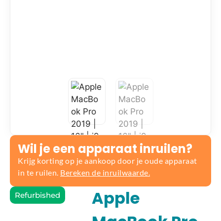
Wil je een apparaat inruilen?
Krijg korting op je aankoop door je oude apparaat
in te ruilen.
Bereken de inruilwaarde.
Apple
Refurbished