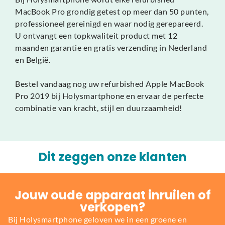
MacBook Pro grondig getest op meer dan 50 punten,
professioneel gereinigd en waar nodig gerepareerd.
U ontvangt een topkwaliteit product met 12
maanden garantie en gratis verzending in Nederland
en België.
Bestel vandaag nog uw refurbished Apple MacBook
Pro 2019 bij Holysmartphone en ervaar de perfecte
combinatie van kracht, stijl en duurzaamheid!
Dit zeggen onze klanten
Jouw oude apparaat inruilen of
verkopen?
Bij Holysmartphone geloven we in een groene en