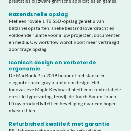
prestaties bij zware grafische applicaties en games.
Razendsnelle opslag
Met een royale 1 TB SSD-opslag geniet u van
blitzsnel opstarten, snelle bestandsoverdracht en
voldoende ruimte voor al uw projecten, documenten
en media. Uw workflow wordt nooit meer vertraagd
door trage opslag.
Iconisch design en verbeterde
ergonomie
De MacBook Pro 2019 behoudt het slanke en
elegante space gray aluminium design. Het
innovatieve Magic Keyboard biedt een comfortabele
en stille typervaring, terwijl de Touch Bar en Touch
ID uw productiviteit en beveiliging naar een hoger
niveau tillen.
Refurbished kwaliteit met garantie
Bij Holysmartphone wordt elke refurbished