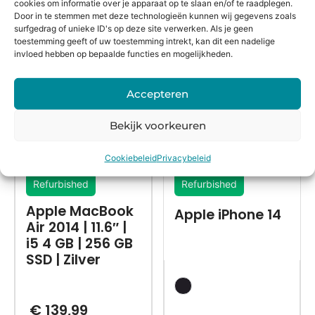
cookies om informatie over je apparaat op te slaan en/of te raadplegen.
Door in te stemmen met deze technologieën kunnen wij gegevens zoals
Alternatieven
surfgedrag of unieke ID's op deze site verwerken. Als je geen
toestemming geeft of uw toestemming intrekt, kan dit een nadelige
invloed hebben op bepaalde functies en mogelijkheden.
Accepteren
Bekijk voorkeuren
Cookiebeleid
Privacybeleid
Refurbished
Refurbished
Apple MacBook
Apple iPhone 14
Air 2014 | 11.6″ |
i5 4 GB | 256 GB
SSD | Zilver
€
139,99