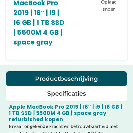
MacBook Pro
Oplaad
snoer
2019 | 16″ | i9 |
16 GB | 1 TB SSD
| 5500M 4 GB |
space gray
Productbeschrijving
Specificaties
Apple MacBook Pro 2019 | 16″ | i9 | 16 GB |
1 TB SSD | 5500M 4 GB | space gray
refurbished kopen
Ervaar ongekende kracht en betrouwbaarheid met