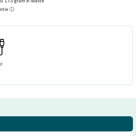
ieu 173 gram e-waste
antie ⓘ
d
r