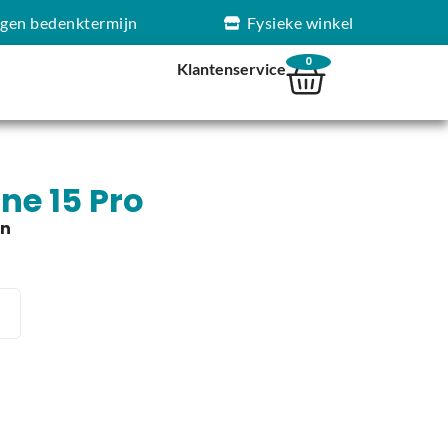
agen bedenktermijn
Fysieke winkel
0
Klantenservice
ne 15 Pro