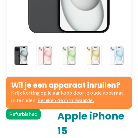
Wil je een apparaat inruilen?
Krijg korting op je aankoop door je oude apparaat
in te ruilen.
Bereken de inruilwaarde.
Apple iPhone
Refurbished
15