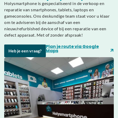
Holysmartphone is gespecialiseerd in de verkoop en
reparatie van smartphones, tablets, laptops en
gameconsoles. Ons deskundige team staat voor u klaar
om te adviseren bij de aanschaf van een
nieuw/refurbished device of bij een reparatie van een
defect apparaat. Met of zonder afspraak!
Plan je route via Google
Maps
Heb je een vraag?