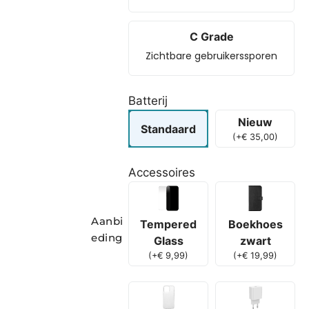
C Grade
Zichtbare gebruikerssporen
Batterij
Nieuw
Standaard
(
+
€
35,00
)
Accessoires
Aanbi
Boekhoes
Tempered
eding
zwart
Glass
(
+
€
19,99
)
(
+
€
9,99
)