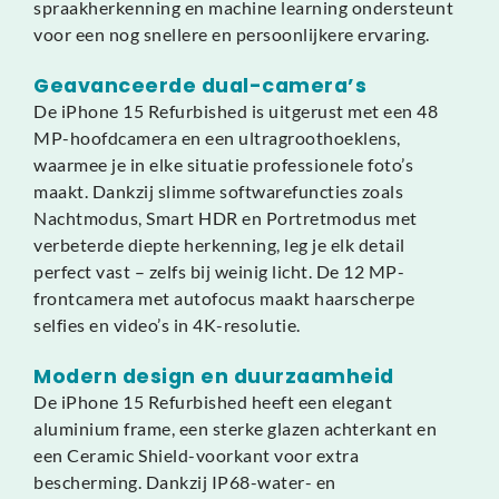
spraakherkenning en machine learning ondersteunt
voor een nog snellere en persoonlijkere ervaring.
Geavanceerde dual-camera’s
De iPhone 15 Refurbished is uitgerust met een 48
MP-hoofdcamera en een ultragroothoeklens,
waarmee je in elke situatie professionele foto’s
maakt. Dankzij slimme softwarefuncties zoals
Nachtmodus, Smart HDR en Portretmodus met
verbeterde diepte herkenning, leg je elk detail
perfect vast – zelfs bij weinig licht. De 12 MP-
frontcamera met autofocus maakt haarscherpe
selfies en video’s in 4K-resolutie.
Modern design en duurzaamheid
De iPhone 15 Refurbished heeft een elegant
aluminium frame, een sterke glazen achterkant en
een Ceramic Shield-voorkant voor extra
bescherming. Dankzij IP68-water- en