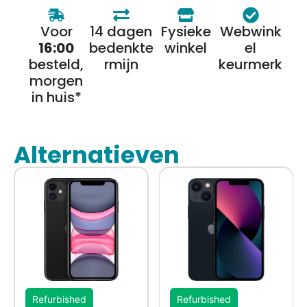
Voor
14 dagen
Fysieke
Webwink
16:00
bedenkte
winkel
el
besteld,
rmijn
keurmerk
morgen
in huis*
Alternatieven
Refurbished
Refurbished