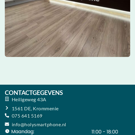
CONTACTGEGEVENS
Heiligeweg 43A
1561 DE, Krommenie
075 641 5169
info@holysmartphone.nl
Maandag:
11:00 - 18:00