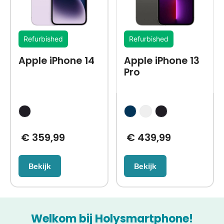
Refurbished
Refurbished
Apple iPhone 14
Apple iPhone 13
Pro
€
359,99
€
439,99
Bekijk
Bekijk
Welkom bij Holysmartphone!