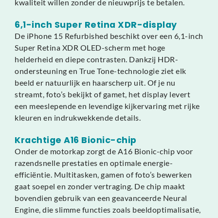
kwaliteit willen zonder de nieuwprijs te betalen.
6,1-inch Super Retina XDR-display
De iPhone 15 Refurbished beschikt over een 6,1-inch
Super Retina XDR OLED-scherm met hoge
helderheid en diepe contrasten. Dankzij HDR-
ondersteuning en True Tone-technologie ziet elk
beeld er natuurlijk en haarscherp uit. Of je nu
streamt, foto’s bekijkt of gamet, het display levert
een meeslepende en levendige kijkervaring met rijke
kleuren en indrukwekkende details.
Krachtige A16 Bionic-chip
Onder de motorkap zorgt de A16 Bionic-chip voor
razendsnelle prestaties en optimale energie-
efficiëntie. Multitasken, gamen of foto’s bewerken
gaat soepel en zonder vertraging. De chip maakt
bovendien gebruik van een geavanceerde Neural
Engine, die slimme functies zoals beeldoptimalisatie,