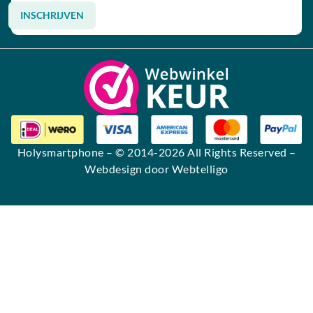
INSCHRIJVEN
Alternative:
Holysmartphone
– © 2014-2026 All Rights Reserved –
Webdesign door Webtelligo