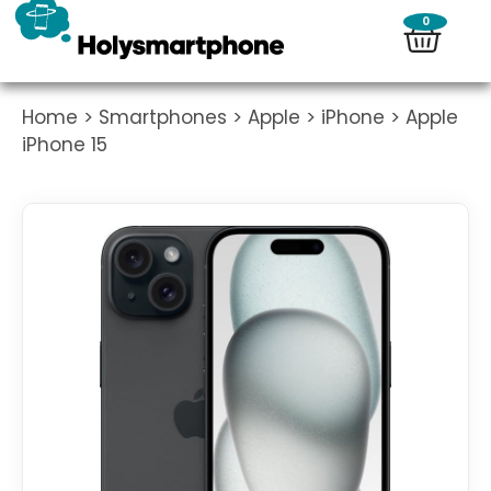
0
Home
>
Smartphones
>
Apple
>
iPhone
> Apple
iPhone 15