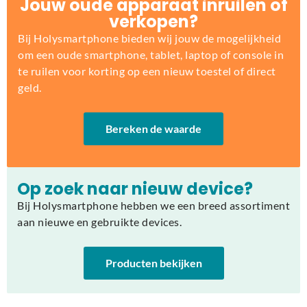
Jouw oude apparaat inruilen of
verkopen?
Bij Holysmartphone bieden wij jouw de mogelijkheid
om een oude smartphone, tablet, laptop of console in
te ruilen voor korting op een nieuw toestel of direct
geld.
Bereken de waarde
Op zoek naar nieuw device?
Bij Holysmartphone hebben we een breed assortiment
aan nieuwe en gebruikte devices.
Producten bekijken