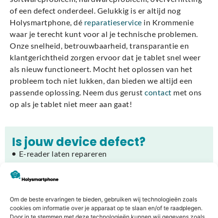
of een defect onderdeel. Gelukkig is er altijd nog
Holysmartphone, dé
reparatieservice
in Krommenie
waar je terecht kunt voor al je technische problemen.
Onze snelheid, betrouwbaarheid, transparantie en
klantgerichtheid zorgen ervoor dat je tablet snel weer
als nieuw functioneert. Mocht het oplossen van het
probleem toch niet lukken, dan bieden we altijd een
passende oplossing. Neem dus gerust
contact
met ons
op als je tablet niet meer aan gaat!
Is jouw device defect?
E-reader laten repareren
iPhone laten repareren
MacBook laten repareren
Playstation laten repareren
Om de beste ervaringen te bieden, gebruiken wij technologieën zoals
Ander apparaat laten repareren?
cookies om informatie over je apparaat op te slaan en/of te raadplegen.
Door in te stemmen met deze technologieën kunnen wij gegevens zoals