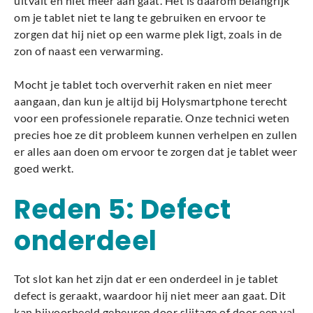
uitvalt en niet meer aan gaat. Het is daarom belangrijk
om je tablet niet te lang te gebruiken en ervoor te
zorgen dat hij niet op een warme plek ligt, zoals in de
zon of naast een verwarming.
Mocht je tablet toch oververhit raken en niet meer
aangaan, dan kun je altijd bij Holysmartphone terecht
voor een professionele reparatie. Onze technici weten
precies hoe ze dit probleem kunnen verhelpen en zullen
er alles aan doen om ervoor te zorgen dat je tablet weer
goed werkt.
Reden 5: Defect
onderdeel
Tot slot kan het zijn dat er een onderdeel in je tablet
defect is geraakt, waardoor hij niet meer aan gaat. Dit
kan bijvoorbeeld gebeuren door slijtage of door een val.